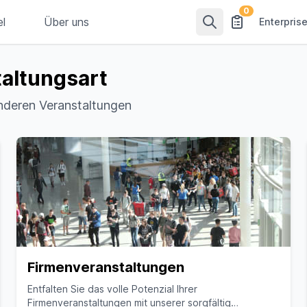
0
el
Über uns
Enterpris
altungsart
onderen Veranstaltungen
Firmenveranstaltungen
Entfalten Sie das volle Potenzial Ihrer
Firmenveranstaltungen mit unserer sorgfältig