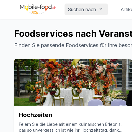
Suchen nach
Artik
Foodservices nach Veranst
Finden Sie passende Foodservices für Ihre bes
Hochzeiten
Feiern Sie die Liebe mit einem kulinarischen Erlebnis,
das so unvergesslich ist wie Ihr Hochzeitstag, dank