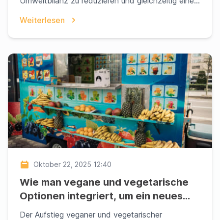
Umweltbilanz zu reduzieren und gleichzeitig einer
wachsenden...
Weiterlesen
Oktober 22, 2025 12:40
Wie man vegane und vegetarische
Optionen integriert, um ein neues
Publikum zu gewinnen
Der Aufstieg veganer und vegetarischer