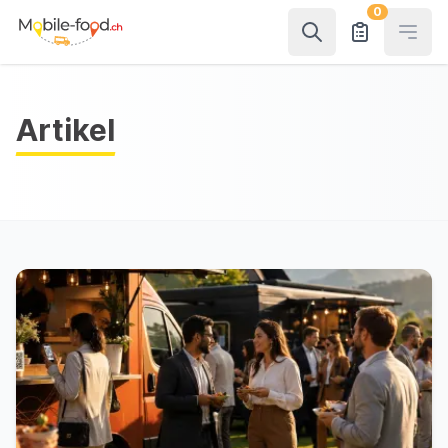
0
Open
Artikel