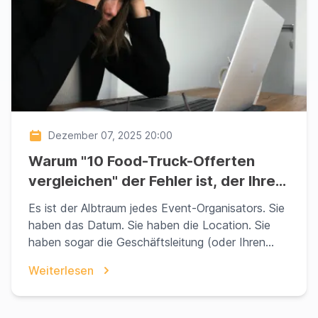
Dezember 07, 2025 20:00
Warum "10 Food-Truck-Offerten
vergleichen" der Fehler ist, der Ihren
Event ruiniert (und Sie 30% zu viel
Es ist der Albtraum jedes Event-Organisators. Sie
kostet)
haben das Datum. Sie haben die Location. Sie
haben sogar die Geschäftsleitung (oder Ihren
Partner...
Weiterlesen