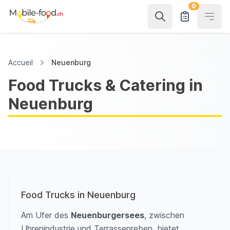
0
Open
Accueil
Neuenburg
Food Trucks & Catering in
Neuenburg
Food Trucks in Neuenburg
Am Ufer des
Neuenburgersees
, zwischen
Uhrenindustrie und Terrassenreben, bietet