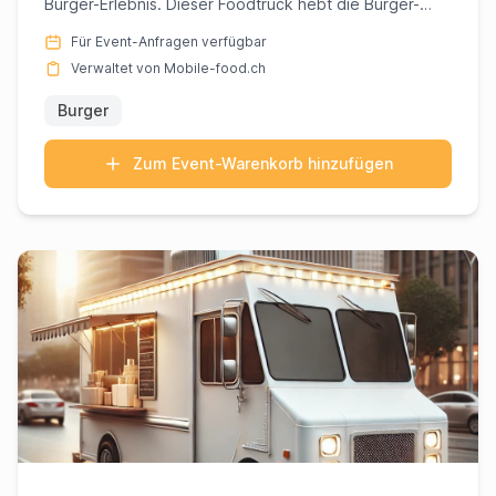
Burger-Erlebnis. Dieser Foodtruck hebt die Burger-
Kunst auf ei...
Für Event-Anfragen verfügbar
Verwaltet von Mobile-food.ch
Burger
Zum Event-Warenkorb hinzufügen