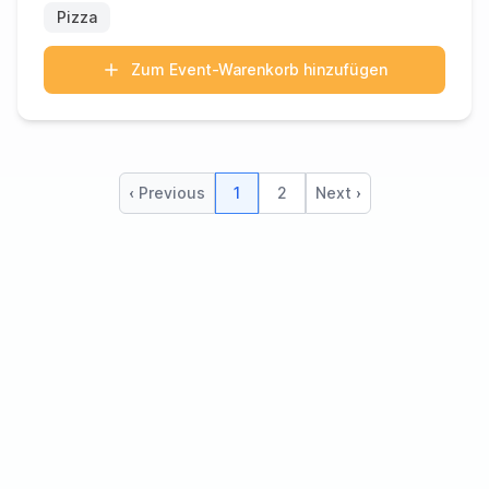
Pizza
Zum Event-Warenkorb hinzufügen
‹ Previous
1
2
Next ›