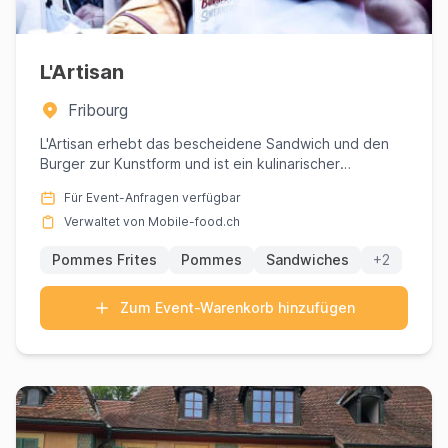
L'Artisan
Fribourg
L'Artisan erhebt das bescheidene Sandwich und den
Burger zur Kunstform und ist ein kulinarischer
Leuchtturm für alle,...
Für Event-Anfragen verfügbar
Verwaltet von Mobile-food.ch
Pommes Frites
Pommes
Sandwiches
+2
Zum Event-Warenkorb hinzufügen