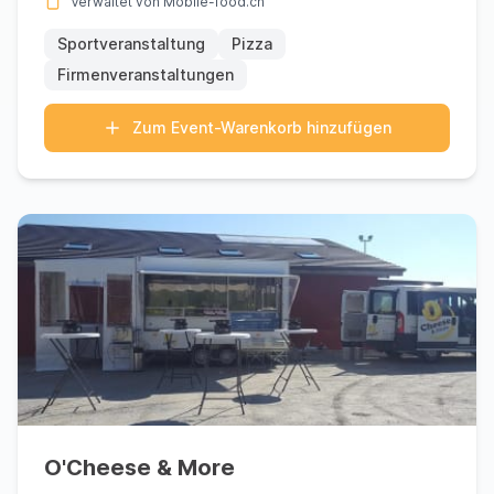
Verwaltet von Mobile-food.ch
Sportveranstaltung
Pizza
Firmenveranstaltungen
Zum Event-Warenkorb hinzufügen
O'Cheese & More