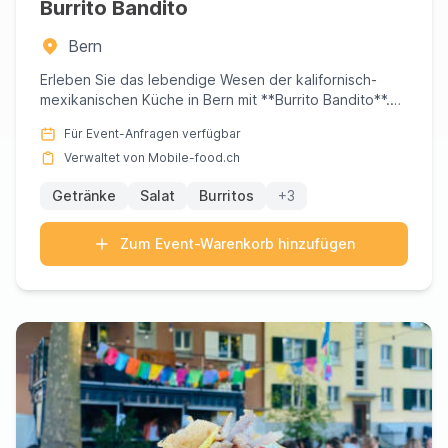
Burrito Bandito
Bern
Erleben Sie das lebendige Wesen der kalifornisch-
mexikanischen Küche in Bern mit **Burrito Bandito**.
Gegründet von S...
Für Event-Anfragen verfügbar
Verwaltet von Mobile-food.ch
Getränke
Salat
Burritos
+3
Zum Event-Warenkorb hinzufügen