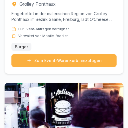
Grolley Ponthaux
Eingebettet in der malerischen Region von Grolley-
Ponthaux im Bezirk Saane, Freiburg, lädt O'Cheese
&amp; More Sie ei...
Für Event-Anfragen verfügbar
Verwaltet von Mobile-food.ch
Burger
Zum Event-Warenkorb hinzufügen