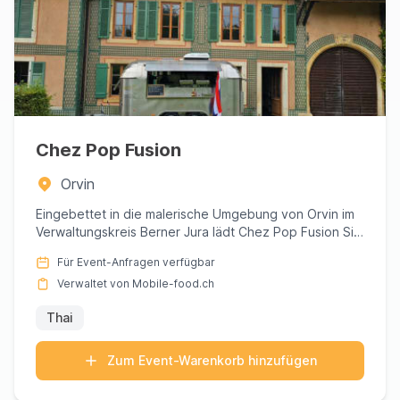
Chez Pop Fusion
Orvin
Eingebettet in die malerische Umgebung von Orvin im
Verwaltungskreis Berner Jura lädt Chez Pop Fusion Sie
ein, eine k...
Für Event-Anfragen verfügbar
Verwaltet von Mobile-food.ch
Thai
Zum Event-Warenkorb hinzufügen