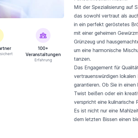
Mit der Spezialisierung auf 
das sowohl vertraut als auch 
in ein perfekt geröstetes Br
mit einer geheimen Gewürzm
Grünzeug und hausgemachten
rtner
100+
um eine harmonische Mischu
sichert
Veranstaltungen
tanzen.
Erfahrung
Das Engagement für Qualität 
vertrauenswürdigen lokalen 
garantieren. Ob Sie in einen
Twist beißen oder ein kreat
verspricht eine kulinarische 
Es ist nicht nur eine Mahlze
dem letzten Bissen einen ble