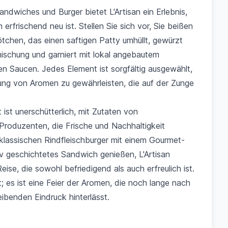
Sandwiches und Burger bietet L'Artisan ein Erlebnis,
erfrischend neu ist. Stellen Sie sich vor, Sie beißen
ötchen, das einen saftigen Patty umhüllt, gewürzt
ischung und garniert mit lokal angebautem
 Saucen. Jedes Element ist sorgfältig ausgewählt,
ng von Aromen zu gewährleisten, die auf der Zunge
ist unerschütterlich, mit Zutaten von
Produzenten, die Frische und Nachhaltigkeit
 klassischen Rindfleischburger mit einem Gourmet-
iv geschichtetes Sandwich genießen, L'Artisan
Reise, die sowohl befriedigend als auch erfreulich ist.
it; es ist eine Feier der Aromen, die noch lange nach
ibenden Eindruck hinterlässt.