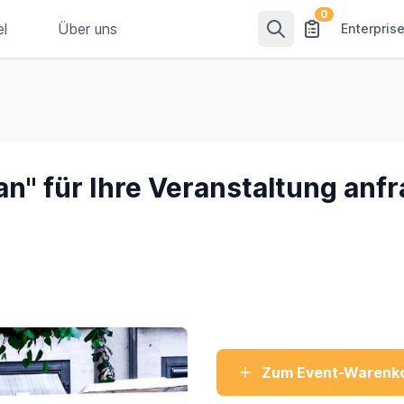
0
el
Über uns
Enterpris
an" für Ihre Veranstaltung anf
Zum Event-Warenko