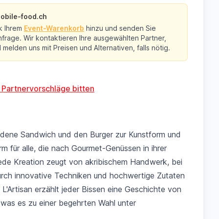
obile-food.ch
k Ihrem
Event-Warenkorb
hinzu und senden Sie
frage. Wir kontaktieren Ihre ausgewählten Partner,
melden uns mit Preisen und Alternativen, falls nötig.
 Partnervorschläge bitten
eidene Sandwich und den Burger zur Kunstform und
urm für alle, die nach Gourmet-Genüssen in ihrer
ede Kreation zeugt von akribischem Handwerk, bei
urch innovative Techniken und hochwertige Zutaten
i L'Artisan erzählt jeder Bissen eine Geschichte von
 was es zu einer begehrten Wahl unter