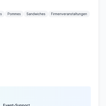
es
Pommes
Sandwiches
Firmenveranstaltungen
Event-Support