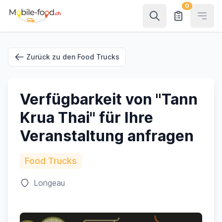
0
Open
Zurück zu den Food Trucks
Verfügbarkeit von "Tann
Krua Thai" für Ihre
Veranstaltung anfragen
Food Trucks
Longeau