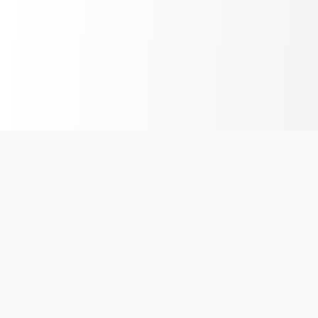
ÜBER UNS
Über Mobile Food
Articles