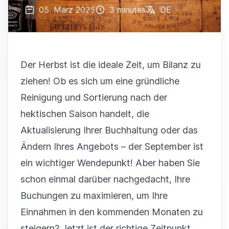
05. März 2025
3 minutes
DE
Der Herbst ist die ideale Zeit, um Bilanz zu
ziehen! Ob es sich um eine gründliche
Reinigung und Sortierung nach der
hektischen Saison handelt, die
Aktualisierung Ihrer Buchhaltung oder das
Ändern Ihres Angebots – der September ist
ein wichtiger Wendepunkt! Aber haben Sie
schon einmal darüber nachgedacht, Ihre
Buchungen zu maximieren, um Ihre
Einnahmen in den kommenden Monaten zu
steigern? Jetzt ist der richtige Zeitpunkt,