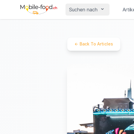
Suchen nach
Artik
←
Back To Articles