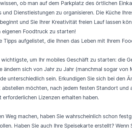
 wissen, ob man auf dem Parkplatz des örtlichen Eink
 und Dienstleistungen zu organisieren. Die Küche Ihre
eginnt und Sie Ihrer Kreativität freien Lauf lassen kön
n eigenen Foodtruck zu starten!
 Tipps aufgelistet, die Ihnen das Leben mit Ihrem Food
er wichtigste, um Ihr mobiles Geschäft zu starten: die
e ändern sich von Jahr zu Jahr (manchmal sogar von
e unterschiedlich sein. Erkundigen Sie sich bei den Ä
k abstellen möchten, nach jedem festen Standort und a
it erforderlichen Lizenzen erhalten haben.
den Weg machen, haben Sie wahrscheinlich schon festg
llen. Haben Sie auch Ihre Speisekarte erstellt? Wenn 