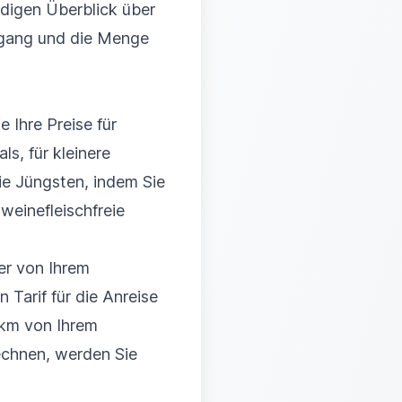
ndigen Überblick über
hgang und die Menge
e Ihre Preise für
ls, für kleinere
ie Jüngsten, indem Sie
weinefleischfreie
er von Ihrem
 Tarif für die Anreise
 km von Ihrem
rechnen, werden Sie