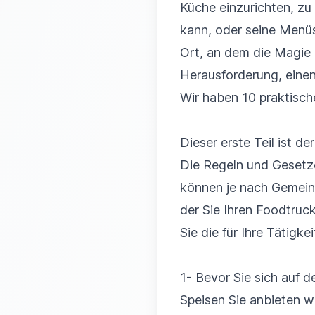
Küche einzurichten, zu
kann, oder seine Menüs
Ort, an dem die Magie b
Herausforderung, eine
Wir haben 10 praktische
Dieser erste Teil ist d
Die Regeln und Gesetz
können je nach Gemeind
der Sie Ihren Foodtruc
Sie die für Ihre Tätigke
1- Bevor Sie sich auf 
Speisen Sie anbieten wo