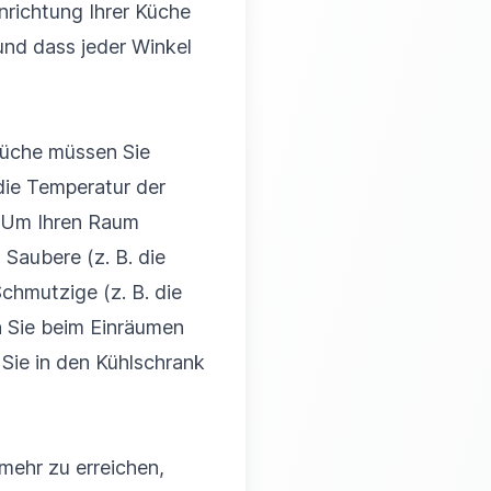
nrichtung Ihrer Küche
und dass jeder Winkel
 Küche müssen Sie
die Temperatur der
. Um Ihren Raum
Saubere (z. B. die
Schmutzige (z. B. die
n Sie beim Einräumen
e Sie in den Kühlschrank
 mehr zu erreichen,