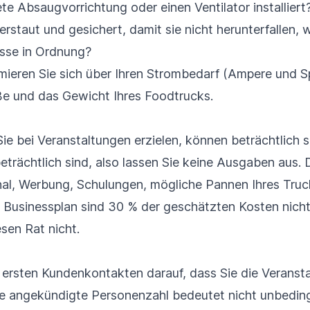
e Absaugvorrichtung oder einen Ventilator installiert?
erstaut und gesichert, damit sie nicht herunterfallen,
üsse in Ordnung?
ormieren Sie sich über Ihren Strombedarf (Ampere und 
ße und das Gewicht Ihres Foodtrucks.
ie bei Veranstaltungen erzielen, können beträchtlich s
eträchtlich sind, also lassen Sie keine Ausgaben aus.
al, Werbung, Schulungen, mögliche Pannen Ihres Truck
 Businessplan sind 30 % der geschätzten Kosten nicht 
sen Rat nicht.
n ersten Kundenkontakten darauf, dass Sie die Veransta
e angekündigte Personenzahl bedeutet nicht unbedingt