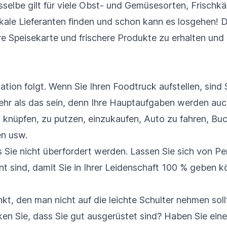
elbe gilt für viele Obst- und Gemüsesorten, Frischkäs
kale Lieferanten finden und schon kann es losgehen! D
re Speisekarte und frischere Produkte zu erhalten und 
ation folgt. Wenn Sie Ihren Foodtruck aufstellen, sind 
mehr als das sein, denn Ihre Hauptaufgaben werden auc
 knüpfen, zu putzen, einzukaufen, Auto zu fahren, Buch
n usw.
 Sie nicht überfordert werden. Lassen Sie sich von Per
t sind, damit Sie in Ihrer Leidenschaft 100 % geben k
nkt, den man nicht auf die leichte Schulter nehmen sollt
en Sie, dass Sie gut ausgerüstet sind? Haben Sie ein