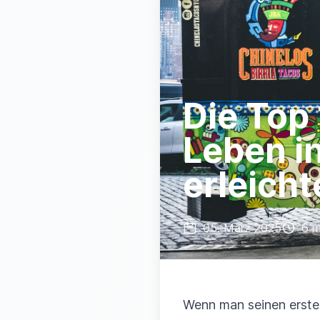
Die Top 
Leben i
erleich
05. März 2025
6 m
Wenn man seinen ersten