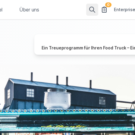
0
el
Über uns
Enterpris
Ein Treueprogramm für Ihren Food Truck – Ei