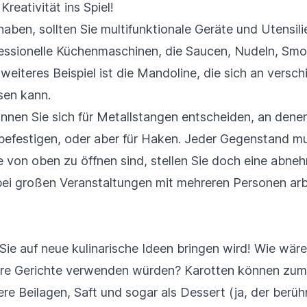
reativität ins Spiel!
haben, sollten Sie multifunktionale Geräte und Utensil
ofessionelle Küchenmaschinen, die Saucen, Nudeln, Smo
weiteres Beispiel ist die Mandoline, die sich an vers
sen kann.
nnen Sie sich für Metallstangen entscheiden, an dene
befestigen, oder aber für Haken. Jeder Gegenstand mu
 von oben zu öffnen sind, stellen Sie doch eine abne
bei großen Veranstaltungen mit mehreren Personen arb
r Sie auf neue kulinarische Ideen bringen wird! Wie wär
ere Gerichte verwenden würden? Karotten können zum B
re Beilagen, Saft und sogar als Dessert (ja, der berü