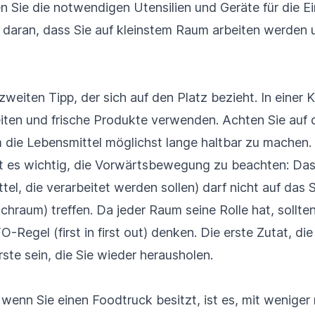
n Sie die notwendigen Utensilien und Geräte für die Ei
daran, dass Sie auf kleinstem Raum arbeiten werden 
zweiten Tipp, der sich auf den Platz bezieht. In einer
ten und frische Produkte verwenden. Achten Sie auf 
 die Lebensmittel möglichst lange haltbar zu machen
ist es wichtig, die Vorwärtsbewegung zu beachten: Das 
el, die verarbeitet werden sollen) darf nicht auf das 
hraum) treffen. Da jeder Raum seine Rolle hat, sollte
O-Regel (first in first out) denken. Die erste Zutat, di
rste sein, die Sie wieder herausholen.
wenn Sie einen Foodtruck besitzt, ist es, mit weniger