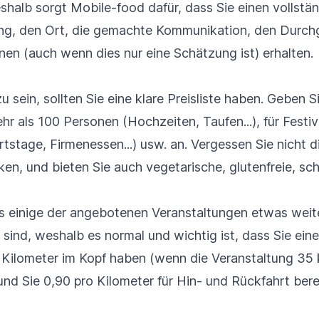
halb sorgt Mobile-food dafür, dass Sie einen vollstä
tung, den Ort, die gemachte Kommunikation, den Durc
n (auch wenn dies nur eine Schätzung ist) erhalten.
 sein, sollten Sie eine klare Preisliste haben. Geben Si
r als 100 Personen (Hochzeiten, Taufen...), für Festiva
tstage, Firmenessen...) usw. an. Vergessen Sie nicht d
en, und bieten Sie auch vegetarische, glutenfreie, sch
s einige der angebotenen Veranstaltungen etwas weit
 sind, weshalb es normal und wichtig ist, dass Sie einen
Kilometer im Kopf haben (wenn die Veranstaltung 35
 und Sie 0,90 pro Kilometer für Hin- und Rückfahrt be