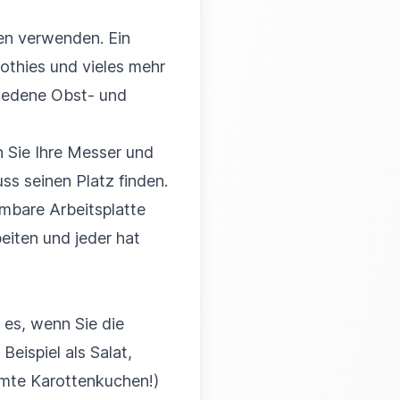
ien verwenden. Ein
othies und vieles mehr
chiedene Obst- und
n Sie Ihre Messer und
ss seinen Platz finden.
hmbare Arbeitsplatte
eiten und jeder hat
e es, wenn Sie die
eispiel als Salat,
hmte Karottenkuchen!)