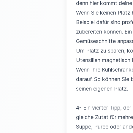
denn hier kommt deine K
Wenn Sie keinen Platz 
Beispiel dafür sind pr
zubereiten können. Ein 
Gemüseschnitte anpas
Um Platz zu sparen, kö
Utensilien magnetisch 
Wenn Ihre Kühlschränke
darauf. So können Sie 
seinen eigenen Platz.
4- Ein vierter Tipp, de
gleiche Zutat für mehr
Suppe, Püree oder ande