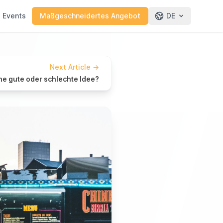
e Events
Maßgeschneidertes Angebot
DE
Next Article
→
ne gute oder schlechte Idee?