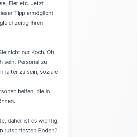
e, Eier etc. Jetzt
ieser Tipp ermöglicht
gleichzeitig Ihren
Sie nicht nur Koch. Oh
h sein, Personal zu
halter zu sein, soziale
sonen helfen, die in
önnen.
e, daher ist es wichtig,
en rutschfesten Boden?