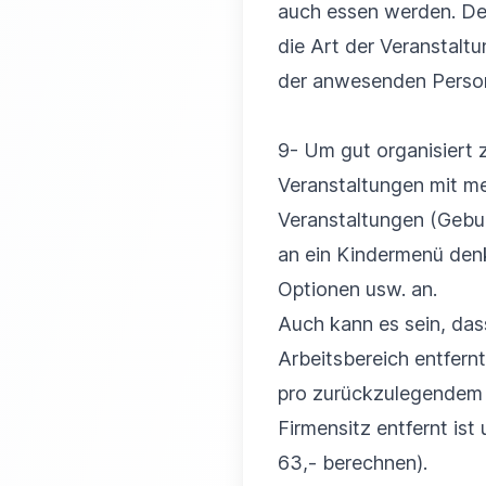
auch essen werden. Des
die Art der Veranstal
der anwesenden Persone
9- Um gut organisiert zu
Veranstaltungen mit meh
Veranstaltungen (Gebur
an ein Kindermenü denk
Optionen usw. an.
Auch kann es sein, das
Arbeitsbereich entfernt
pro zurückzulegendem 
Firmensitz entfernt ist
63,- berechnen).