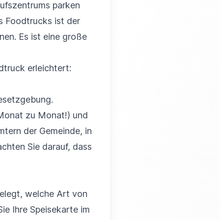
aufszentrums parken
s Foodtrucks ist der
nen. Es ist eine große
truck erleichtert:
 Gesetzgebung.
 Monat zu Monat!) und
mtern der Gemeinde, in
chten Sie darauf, dass
elegt, welche Art von
Sie Ihre Speisekarte im