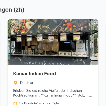
ngen (zh)
Kumar Indian Food
Dietikon
Erleben Sie die reiche Vielfalt der indischen
Kochtradition mit **Kumar Indian Food**, stolz im
Raum Dietikon in Züri...
Für Event-Anfragen verfügbar