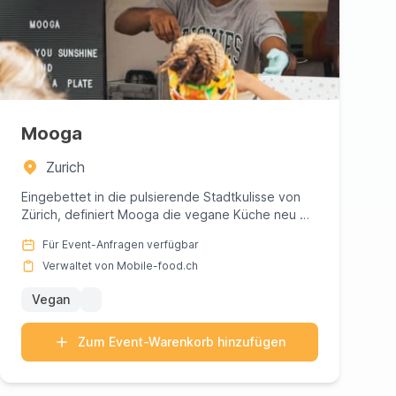
Mooga
Zurich
Eingebettet in die pulsierende Stadtkulisse von
Zürich, definiert Mooga die vegane Küche neu mit
einer kühnen Prise a...
Für Event-Anfragen verfügbar
Verwaltet von Mobile-food.ch
Vegan
Zum Event-Warenkorb hinzufügen