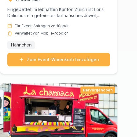
Eingebettet im lebhaften Kanton Zürich ist Lor's
Delicious ein gefeiertes kulinarisches Juwel,
bekannt für seine köst...
Für Event-Anfragen verfügbar
Verwaltet von Mobile-food.ch
Hähnchen
Zum Event-Warenkorb hinzufügen
Hervorgehoben