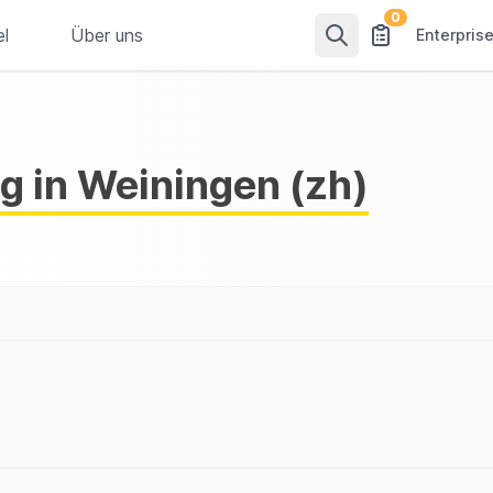
0
el
Über uns
Enterpris
g in Weiningen (zh)