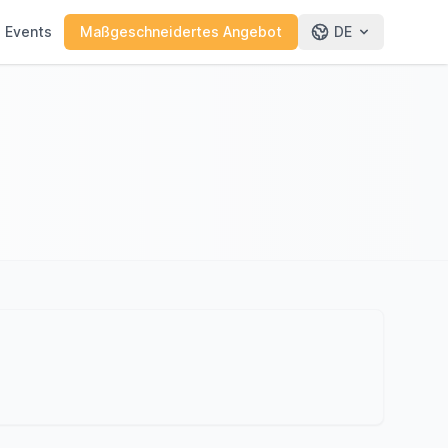
e Events
Maßgeschneidertes Angebot
DE