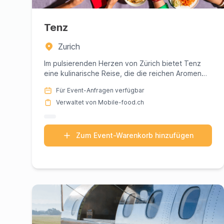
Tenz
Zurich
Im pulsierenden Herzen von Zürich bietet Tenz
eine kulinarische Reise, die die reichen Aromen
Tibets mit den verfeine...
Für Event-Anfragen verfügbar
Verwaltet von Mobile-food.ch
Zum Event-Warenkorb hinzufügen