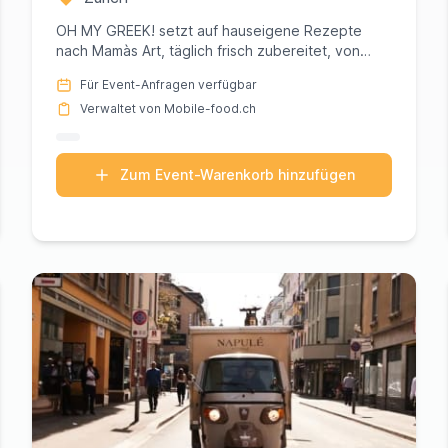
OH MY GREEK! setzt auf hauseigene Rezepte
nach Mamàs Art, täglich frisch zubereitet, von
Hand versteht sich. Authenti...
Für Event-Anfragen verfügbar
Verwaltet von Mobile-food.ch
Zum Event-Warenkorb hinzufügen