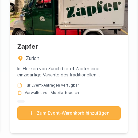
Zapfer
Zurich
Im Herzen von Zürich bietet Zapfer eine
einzigartige Variante des traditionellen
Biergartenerlebnisses mit seinem cha...
Für Event-Anfragen verfügbar
Verwaltet von Mobile-food.ch
Zum Event-Warenkorb hinzufügen