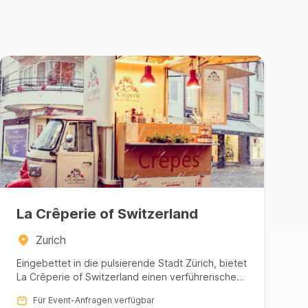
La Crêperie of Switzerland
Zurich
Eingebettet in die pulsierende Stadt Zürich, bietet
La Crêperie of Switzerland einen verführerischen
Ausflug in die W...
Für Event-Anfragen verfügbar