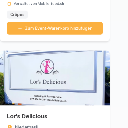
Verwaltet von Mobile-food.ch
Crêpes
Zum Event-Warenkorb hinzufügen
Lor's Delicious
Niederhasli