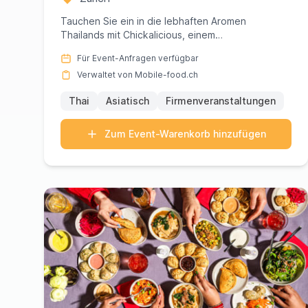
Tauchen Sie ein in die lebhaften Aromen
Thailands mit Chickalicious, einem
herausragenden Juwel in der Schweizer Gast...
Für Event-Anfragen verfügbar
Verwaltet von Mobile-food.ch
Thai
Asiatisch
Firmenveranstaltungen
Zum Event-Warenkorb hinzufügen