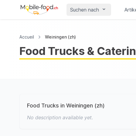
Suchen nach
Artik
Accueil
Weiningen (zh)
Food Trucks & Caterin
Food Trucks in Weiningen (zh)
No description available yet.