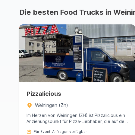
Die besten Food Trucks in Weini
Pizzalicious
Weiningen (Zh)
Im Herzen von Weiningen (ZH) ist Pizzalicious ein
Anziehungspunkt für Pizza-Liebhaber, die auf der
Suche nach einem u...
Für Event-Anfragen verfügbar