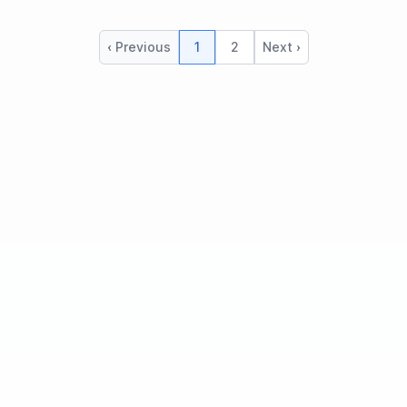
‹ Previous
1
2
Next ›