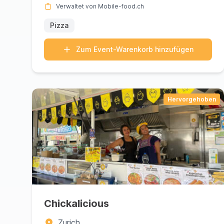
Verwaltet von Mobile-food.ch
Pizza
Zum Event-Warenkorb hinzufügen
Hervorgehoben
Chickalicious
Zurich