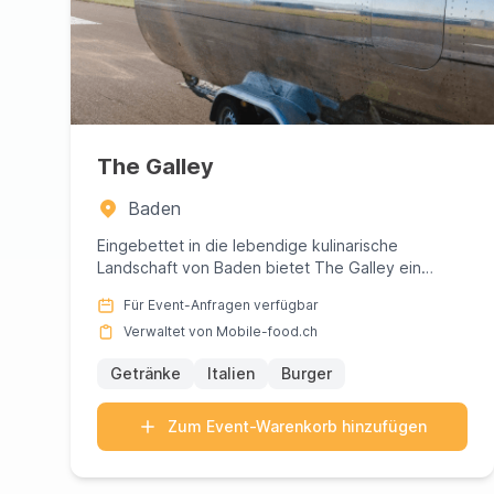
The Galley
Baden
Eingebettet in die lebendige kulinarische
Landschaft von Baden bietet The Galley ein
außergewöhnliches Esserlebnis, d...
Für Event-Anfragen verfügbar
Verwaltet von Mobile-food.ch
Getränke
Italien
Burger
Zum Event-Warenkorb hinzufügen