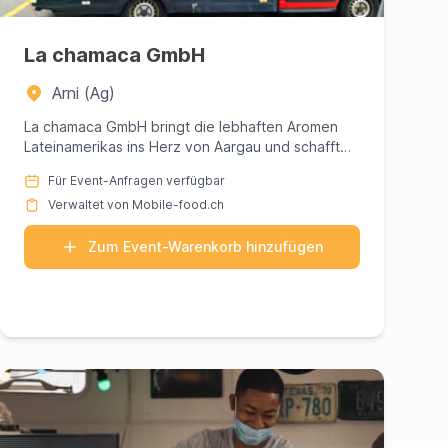
La chamaca GmbH
Arni (Ag)
La chamaca GmbH bringt die lebhaften Aromen
Lateinamerikas ins Herz von Aargau und schafft
ein unvergessliches kulina...
Für Event-Anfragen verfügbar
Verwaltet von Mobile-food.ch
Zum Event-Warenkorb hinzufügen