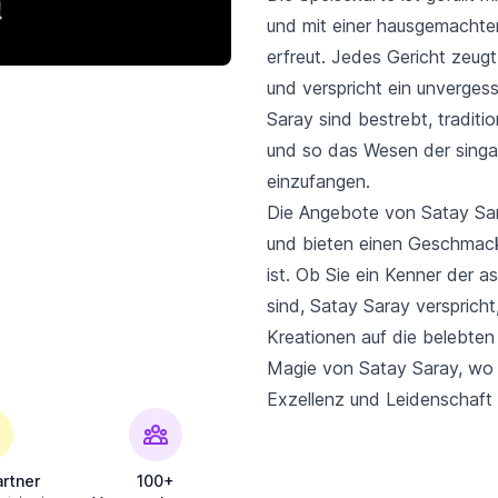
und mit einer hausgemachten
erfreut. Jedes Gericht zeugt
und verspricht ein unvergess
Saray sind bestrebt, traditi
und so das Wesen der singap
einzufangen.
Die Angebote von Satay Sa
und bieten einen Geschmack
ist. Ob Sie ein Kenner der a
sind, Satay Saray versprich
Kreationen auf die belebten
Magie von Satay Saray, wo j
Exzellenz und Leidenschaft 
rtner
100+