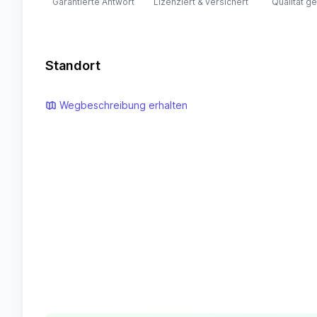
Garantierte Antwort
Lizenziert & versichert
Qualität ge
Standort
Wegbeschreibung erhalten