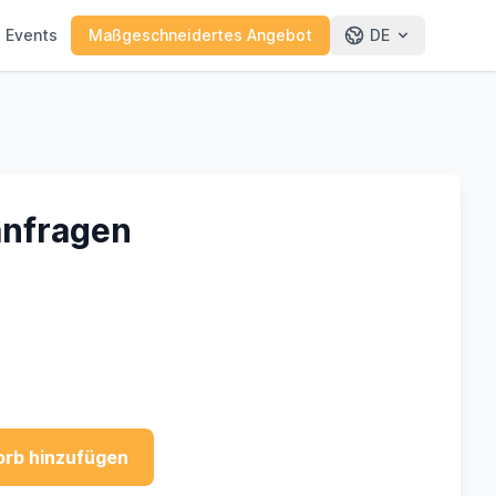
e Events
Maßgeschneidertes Angebot
DE
 anfragen
rb hinzufügen