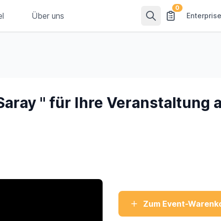
0
el
Über uns
Enterpris
Saray " für Ihre Veranstaltung
Zum Event-Warenko