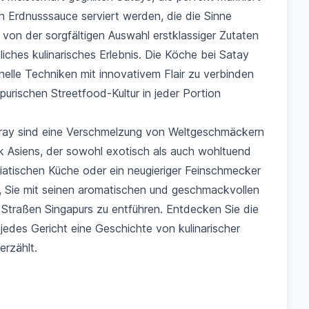
 Erdnusssauce serviert werden, die die Sinne
 von der sorgfältigen Auswahl erstklassiger Zutaten
liches kulinarisches Erlebnis. Die Köche bei Satay
onelle Techniken mit innovativem Flair zu verbinden
urischen Streetfood-Kultur in jeder Portion
ray sind eine Verschmelzung von Weltgeschmäckern
 Asiens, der sowohl exotisch als auch wohltuend
siatischen Küche oder ein neugieriger Feinschmecker
t, Sie mit seinen aromatischen und geschmackvollen
 Straßen Singapurs zu entführen. Entdecken Sie die
edes Gericht eine Geschichte von kulinarischer
erzählt.