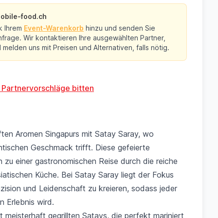
obile-food.ch
k Ihrem
Event-Warenkorb
hinzu und senden Sie
frage. Wir kontaktieren Ihre ausgewählten Partner,
melden uns mit Preisen und Alternativen, falls nötig.
 Partnervorschläge bitten
aften Aromen Singapurs mit Satay Saray, wo
ntischen Geschmack trifft. Diese gefeierte
in zu einer gastronomischen Reise durch die reiche
asiatischen Küche. Bei Satay Saray liegt der Fokus
äzision und Leidenschaft zu kreieren, sodass jeder
 Erlebnis wird.
it meisterhaft gegrillten Satays, die perfekt mariniert