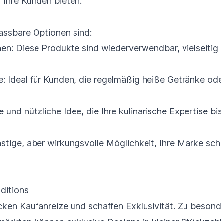
 Ihre Kunden bieten.
passbare Optionen sind:
hen: Diese Produkte sind wiederverwendbar, vielseitig
e: Ideal für Kunden, die regelmäßig heiße Getränke o
e und nützliche Idee, die Ihre kulinarische Expertise bi
nstige, aber wirkungsvolle Möglichkeit, Ihre Marke sch
ditions
cken Kaufanreize und schaffen Exklusivität. Zu beson