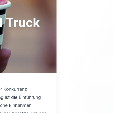
d Truck
er Konkurrenz
 ist die Einführung
liche Einnahmen