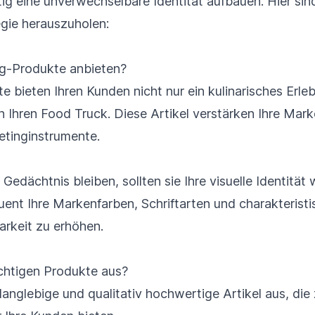
tig eine unverwechselbare Identität aufbauen. Hier si
egie herauszuholen:
g-Produkte anbieten?
 bieten Ihren Kunden nicht nur ein kulinarisches Erleb
n Ihren Food Truck. Diese Artikel verstärken Ihre Mar
etinginstrumente.
Gedächtnis bleiben, sollten sie Ihre visuelle Identität 
nt Ihre Markenfarben, Schriftarten und charakterist
rkeit zu erhöhen.
ichtigen Produkte aus?
langlebige und qualitativ hochwertige Artikel aus, die