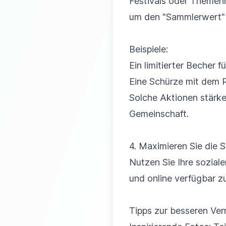
Festivals oder Themen
um den "Sammlerwert" 
Beispiele:
Ein limitierter Becher fü
Eine Schürze mit dem R
Solche Aktionen stärke
Gemeinschaft.
4. Maximieren Sie die S
Nutzen Sie Ihre sozia
und online verfügbar z
Tipps zur besseren Ve