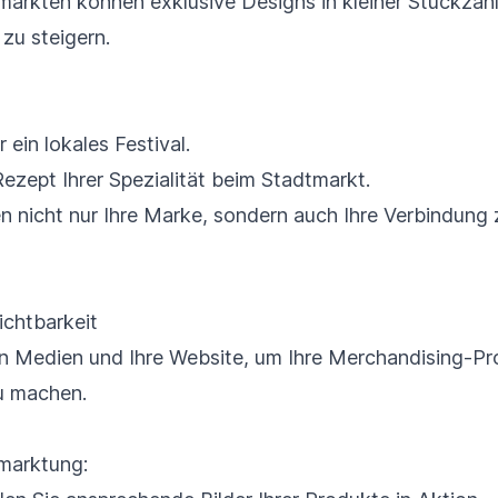
märkten können exklusive Designs in kleiner Stückza
zu steigern.
r ein lokales Festival.
ezept Ihrer Spezialität beim Stadtmarkt.
n nicht nur Ihre Marke, sondern auch Ihre Verbindung 
ichtbarkeit
len Medien und Ihre Website, um Ihre Merchandising-
u machen.
rmarktung: