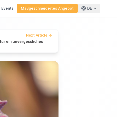
e Events
Maßgeschneidertes Angebot
DE
Next Article
→
für ein unvergessliches