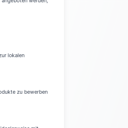
hl angeboten werden,
zur lokalen
Produkte zu bewerben