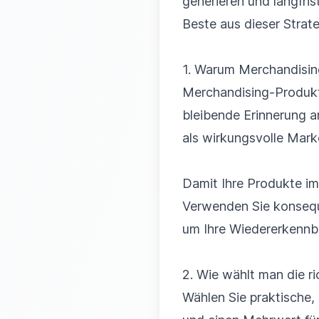
generieren und langfris
Beste aus dieser Strat
1. Warum Merchandisin
Merchandising-Produkte
bleibende Erinnerung a
als wirkungsvolle Mark
Damit Ihre Produkte im 
Verwenden Sie konseque
um Ihre Wiedererkennba
2. Wie wählt man die r
Wählen Sie praktische, 