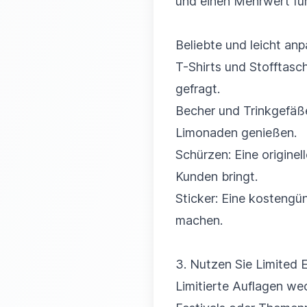
und einen Mehrwert für
Beliebte und leicht an
T-Shirts und Stofftasc
gefragt.
Becher und Trinkgefäß
Limonaden genießen.
Schürzen: Eine originell
Kunden bringt.
Sticker: Eine kostengü
machen.
3. Nutzen Sie Limited E
Limitierte Auflagen we