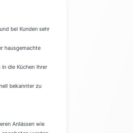
 und bei Kunden sehr
der hausgemachte
s in die Küchen Ihrer
nell bekannter zu
deren Anlässen wie