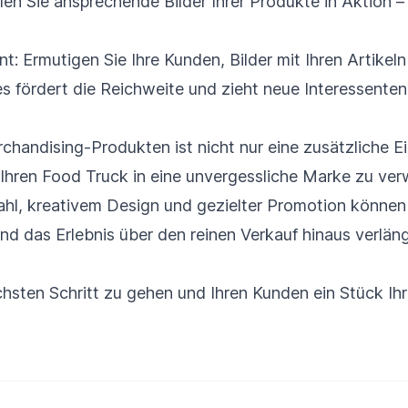
ilen Sie ansprechende Bilder Ihrer Produkte in Aktion –
Ermutigen Sie Ihre Kunden, Bilder mit Ihren Artikeln 
s fördert die Reichweite und zieht neue Interessenten
chandising-Produkten ist nicht nur eine zusätzliche E
, Ihren Food Truck in eine unvergessliche Marke zu ver
hl, kreativem Design und gezielter Promotion können 
 das Erlebnis über den reinen Verkauf hinaus verläng
ächsten Schritt zu gehen und Ihren Kunden ein Stück Ih