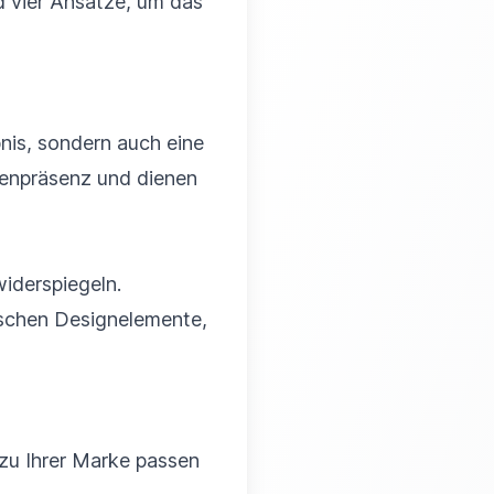
nd vier Ansätze, um das
nis, sondern auch eine
kenpräsenz und dienen
widerspiegeln.
ischen Designelemente,
 zu Ihrer Marke passen