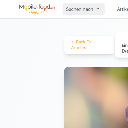
Suchen nach
Artik
←
Back To
Ei
Articles
Ev