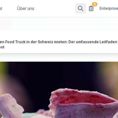
0
el
Über uns
Enterpris
nen Food Truck in der Schweiz mieten: Der umfassende Leitfaden 
ent