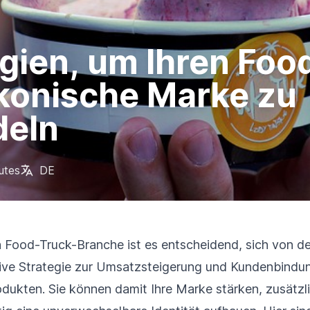
egien, um Ihren Foo
ikonische Marke zu
deln
utes
DE
 Food-Truck-Branche ist es entscheidend, sich von d
ive Strategie zur Umsatzsteigerung und Kundenbindung
dukten. Sie können damit Ihre Marke stärken, zusätz