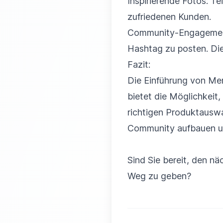
Inspirierende Fotos: Te
zufriedenen Kunden.
Community-Engagement: 
Hashtag zu posten. Die
Fazit:
Die Einführung von Mer
bietet die Möglichkeit
richtigen Produktauswa
Community aufbauen und
Sind Sie bereit, den n
Weg zu geben?