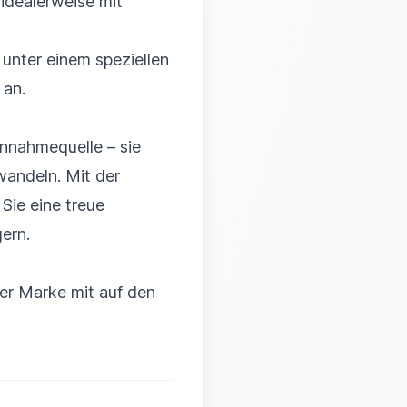
 idealerweise mit
unter einem speziellen
 an.
innahmequelle – sie
wandeln. Mit der
Sie eine treue
ern.
rer Marke mit auf den