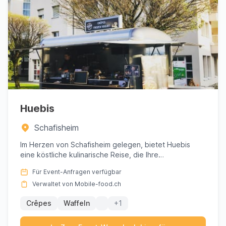
Huebis
Schafisheim
Im Herzen von Schafisheim gelegen, bietet Huebis
eine köstliche kulinarische Reise, die Ihre
Geschmacksknospen mit ei...
Für Event-Anfragen verfügbar
Verwaltet von Mobile-food.ch
Crêpes
Waffeln
+1