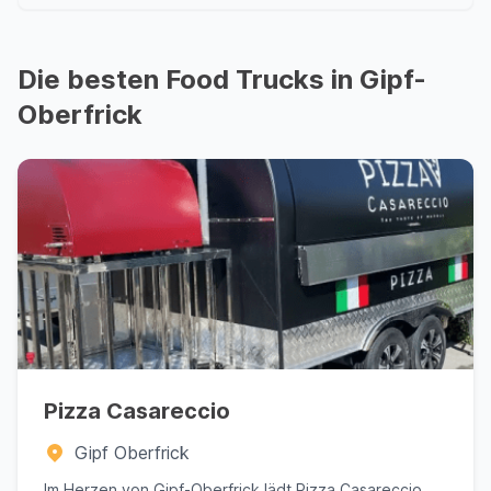
Die besten Food Trucks in Gipf-
Oberfrick
Pizza Casareccio
Gipf Oberfrick
Im Herzen von Gipf-Oberfrick lädt Pizza Casareccio