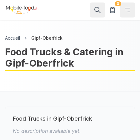
0
Open
Accueil
Gipf-Oberfrick
Food Trucks & Catering in
Gipf-Oberfrick
Food Trucks in Gipf-Oberfrick
No description available yet.