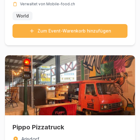
Verwaltet von Mobile-food.ch
World
Zum Event-Warenkorb hinzufügen
Pippo Pizzatruck
Arisdorf