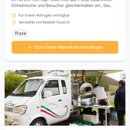
Einheimische und Besucher gleichermaßen ein, das
Wesen der authent...
Für Event-Anfragen verfügbar
Verwaltet von Mobile-food.ch
Pizza
Zum Event-Warenkorb hinzufügen