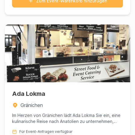
Zum Event-Warenkorb hinzufügen
Ada Lokma
Gränichen
Im Herzen von Gränichen lädt Ada Lokma Sie ein, eine
kulinarische Reise nach Anatolien zu unternehmen,
meisterhaft ku...
Für Event-Anfragen verfügbar