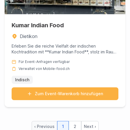
Kumar Indian Food
Dietikon
Erleben Sie die reiche Vielfalt der indischen
Kochtradition mit **Kumar Indian Food**, stolz im Raum
Dietikon in Züri...
Für Event-Anfragen verfügbar
Verwaltet von Mobile-food.ch
Indisch
Zum Event-Warenkorb hinzufügen
‹ Previous
1
2
Next ›