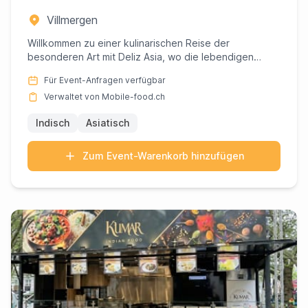
Villmergen
Willkommen zu einer kulinarischen Reise der
besonderen Art mit Deliz Asia, wo die lebendigen
Aromen Indiens und Asien...
Für Event-Anfragen verfügbar
Verwaltet von Mobile-food.ch
Indisch
Asiatisch
Zum Event-Warenkorb hinzufügen