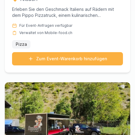
Erleben Sie den Geschmack Italiens auf Rädern mit
dem Pippo Pizzatruck, einem kulinarischen
Wunderwerk, das die authe...
Für Event-Anfragen verfügbar
Verwaltet von Mobile-food.ch
Pizza
Zum Event-Warenkorb hinzufügen