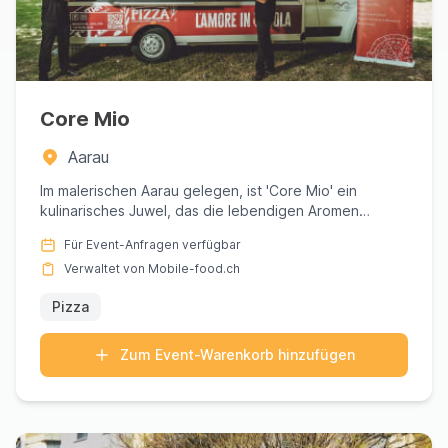
Core Mio
Aarau
Im malerischen Aarau gelegen, ist 'Core Mio' ein
kulinarisches Juwel, das die lebendigen Aromen
Neapels ins Herz der ...
Für Event-Anfragen verfügbar
Verwaltet von Mobile-food.ch
Pizza
Zum Event-Warenkorb hinzufügen