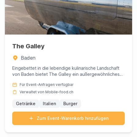
The Galley
Baden
Eingebettet in die lebendige kulinarische Landschaft
von Baden bietet The Galley ein außergewöhnliches
Esserlebnis, d...
Für Event-Anfragen verfügbar
Verwaltet von Mobile-food.ch
Getränke
Italien
Burger
Zum Event-Warenkorb hinzufügen