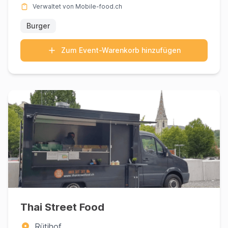
Verwaltet von Mobile-food.ch
Burger
Zum Event-Warenkorb hinzufügen
Thai Street Food
Rütihof