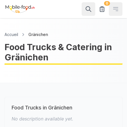
0
Open
Accueil
Gränichen
Food Trucks & Catering in
Gränichen
Food Trucks in Gränichen
No description available yet.