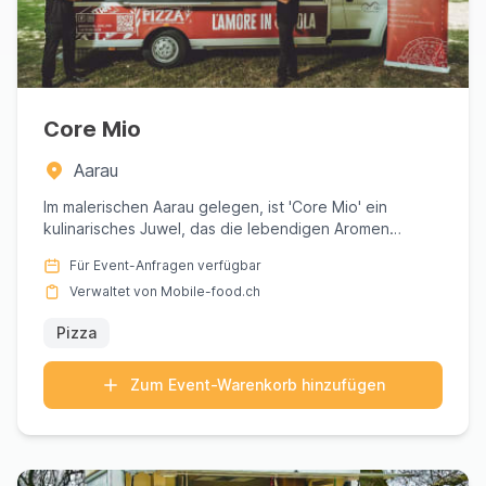
Core Mio
Aarau
Im malerischen Aarau gelegen, ist 'Core Mio' ein
kulinarisches Juwel, das die lebendigen Aromen
Neapels ins Herz der ...
Für Event-Anfragen verfügbar
Verwaltet von Mobile-food.ch
Pizza
Zum Event-Warenkorb hinzufügen