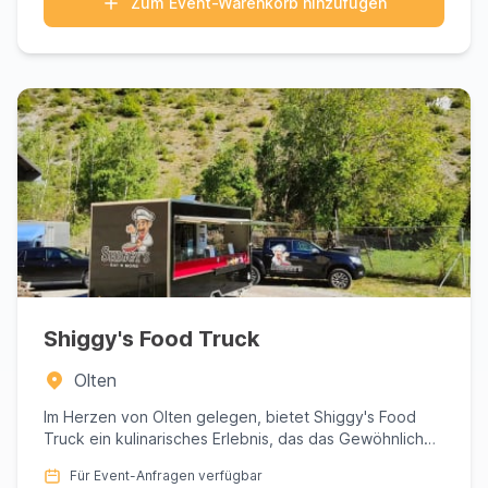
Zum Event-Warenkorb hinzufügen
Shiggy's Food Truck
Olten
Im Herzen von Olten gelegen, bietet Shiggy's Food
Truck ein kulinarisches Erlebnis, das das Gewöhnliche
übertrifft. B...
Für Event-Anfragen verfügbar