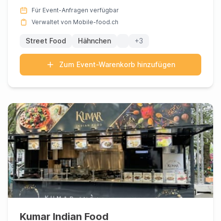
Lankas direkt z...
Für Event-Anfragen verfügbar
Verwaltet von Mobile-food.ch
Street Food
Hähnchen
+3
Zum Event-Warenkorb hinzufügen
Kumar Indian Food