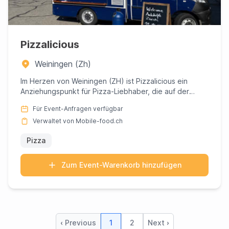
Pizzalicious
Weiningen (Zh)
Im Herzen von Weiningen (ZH) ist Pizzalicious ein
Anziehungspunkt für Pizza-Liebhaber, die auf der
Suche nach einem u...
Für Event-Anfragen verfügbar
Verwaltet von Mobile-food.ch
Pizza
Zum Event-Warenkorb hinzufügen
‹ Previous
1
2
Next ›