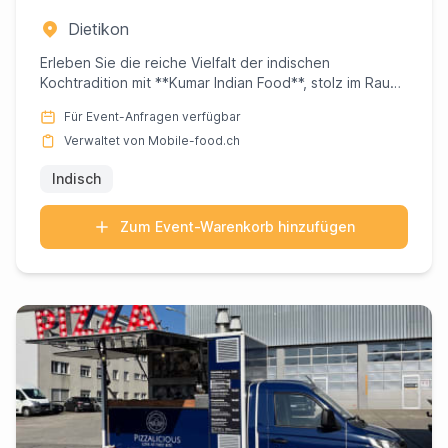
Dietikon
Erleben Sie die reiche Vielfalt der indischen
Kochtradition mit **Kumar Indian Food**, stolz im Raum
Dietikon in Züri...
Für Event-Anfragen verfügbar
Verwaltet von Mobile-food.ch
Indisch
Zum Event-Warenkorb hinzufügen