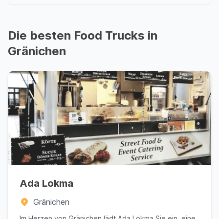
Die besten Food Trucks in
Gränichen
Ada Lokma
Gränichen
Im Herzen von Gränichen lädt Ada Lokma Sie ein, eine