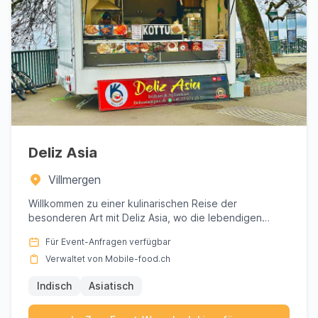
Deliz Asia
Villmergen
Willkommen zu einer kulinarischen Reise der
besonderen Art mit Deliz Asia, wo die lebendigen
Aromen Indiens und Asien...
Für Event-Anfragen verfügbar
Verwaltet von Mobile-food.ch
Indisch
Asiatisch