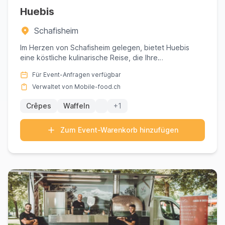
Huebis
Schafisheim
Im Herzen von Schafisheim gelegen, bietet Huebis
eine köstliche kulinarische Reise, die Ihre
Geschmacksknospen mit ei...
Für Event-Anfragen verfügbar
Verwaltet von Mobile-food.ch
Crêpes
Waffeln
+1
Zum Event-Warenkorb hinzufügen