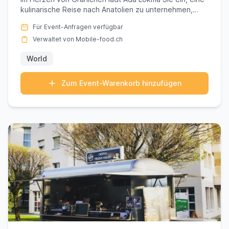
kulinarische Reise nach Anatolien zu unternehmen,
meisterhaft ku...
Für Event-Anfragen verfügbar
Verwaltet von Mobile-food.ch
World
Zum Event-Warenkorb hinzufügen