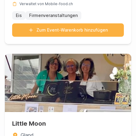
Verwaltet von Mobile-food.ch
Eis
Firmenveranstaltungen
Zum Event-Warenkorb hinzufügen
Little Moon
Gland