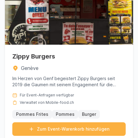
Zippy Burgers
Genève
Im Herzen von Genf begeistert Zippy Burgers seit
2019 die Gaumen mit seinem Engagement für die
Kreation von Gourmet-B...
Für Event-Anfragen verfügbar
Verwaltet von Mobile-food.ch
Pommes Frites
Pommes
Burger
Zum Event-Warenkorb hinzufügen