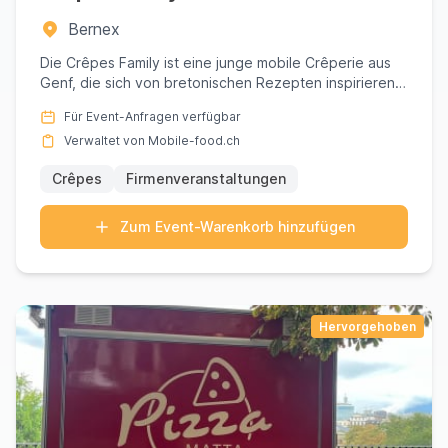
Bernex
Die Crêpes Family ist eine junge mobile Crêperie aus
Genf, die sich von bretonischen Rezepten inspirieren
lässt, um C...
Für Event-Anfragen verfügbar
Verwaltet von Mobile-food.ch
Crêpes
Firmenveranstaltungen
Zum Event-Warenkorb hinzufügen
Hervorgehoben