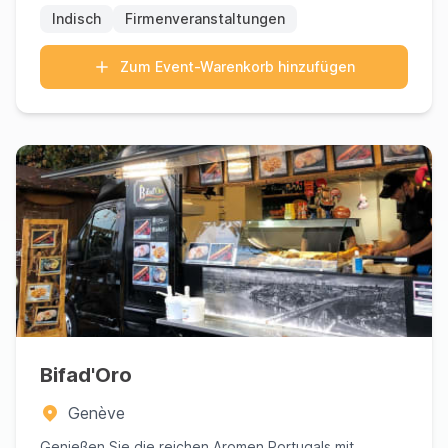
Indisch
Firmenveranstaltungen
Zum Event-Warenkorb hinzufügen
Bifad'Oro
Genève
Genießen Sie die reichen Aromen Portugals mit