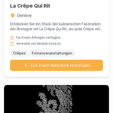
La Crêpe Qui Rit
Genève
Entdecken Sie ein Stück der kulinarischen Faszination
der Bretagne mit La Crêpe Qui Rit, wo jede Crêpe mit
Leidenscha...
Für Event-Anfragen verfügbar
Verwaltet von Mobile-food.ch
Crêpes
Firmenveranstaltungen
Zum Event-Warenkorb hinzufügen