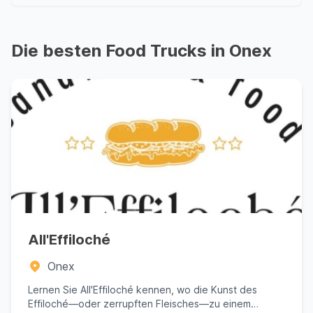
Die besten Food Trucks in Onex
All'Effiloché
Onex
Lernen Sie All'Effiloché kennen, wo die Kunst des
Effiloché—oder zerrupften Fleisches—zu einem