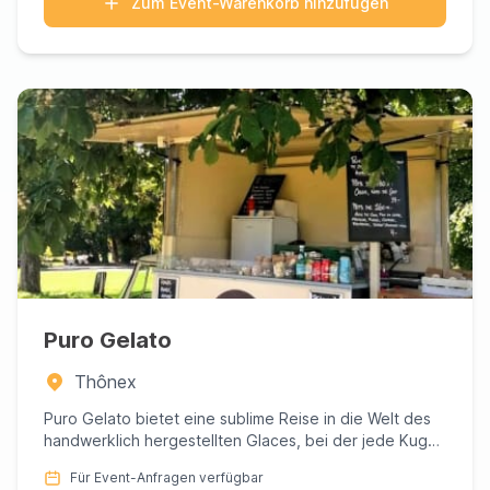
Zum Event-Warenkorb hinzufügen
Puro Gelato
Thônex
Puro Gelato bietet eine sublime Reise in die Welt des
handwerklich hergestellten Glaces, bei der jede Kugel
ein Zeugn...
Für Event-Anfragen verfügbar