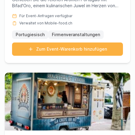
Bifad'Oro, einem kulinarischen Juwel im Herzen von
Genf. Perfekt für Fi...
Für Event-Anfragen verfügbar
Verwaltet von Mobile-food.ch
Portugiesisch
Firmenveranstaltungen
Zum Event-Warenkorb hinzufügen