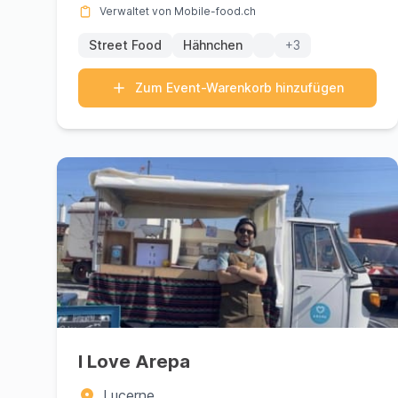
Verwaltet von Mobile-food.ch
Street Food
Hähnchen
+3
Zum Event-Warenkorb hinzufügen
I Love Arepa
Lucerne