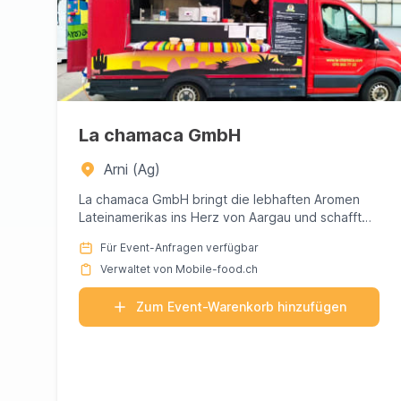
La chamaca GmbH
Arni (Ag)
La chamaca GmbH bringt die lebhaften Aromen
Lateinamerikas ins Herz von Aargau und schafft
ein unvergessliches kulina...
Für Event-Anfragen verfügbar
Verwaltet von Mobile-food.ch
Zum Event-Warenkorb hinzufügen