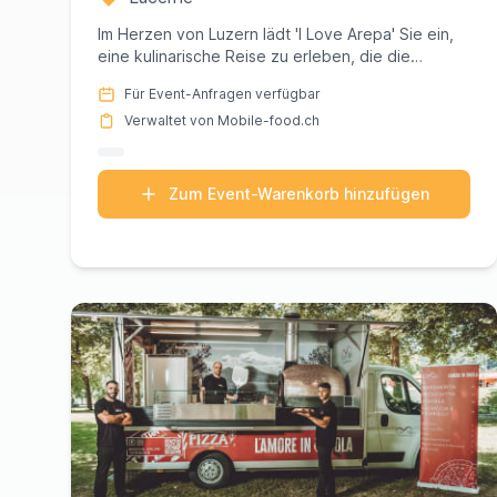
Im Herzen von Luzern lädt 'I Love Arepa' Sie ein,
eine kulinarische Reise zu erleben, die die
lebendigen Aromen der K...
Für Event-Anfragen verfügbar
Verwaltet von Mobile-food.ch
Zum Event-Warenkorb hinzufügen