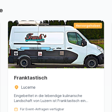
e
Hervorgehoben
Franktastisch
Lucerne
Eingebettet in die lebendige kulinarische
Landschaft von Luzern ist Franktastisch ein
gastronomisches Highlight, das ...
Für Event-Anfragen verfügbar