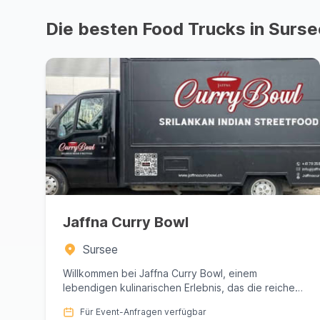
Die besten Food Trucks in Surse
Jaffna Curry Bowl
Sursee
Willkommen bei Jaffna Curry Bowl, einem
lebendigen kulinarischen Erlebnis, das die reichen
Aromen Sri Lankas direkt z...
Für Event-Anfragen verfügbar