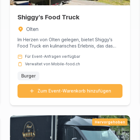
Shiggy's Food Truck
Olten
Im Herzen von Olten gelegen, bietet Shiggy's
Food Truck ein kulinarisches Erlebnis, das das
Gewöhnliche übertrifft. B...
Für Event-Anfragen verfügbar
Verwaltet von Mobile-food.ch
Burger
Zum Event-Warenkorb hinzufügen
Hervorgehoben