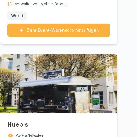
Verwaltet von Mobile-food.ch
World
Zum Event-Warenkorb hinzufügen
Huebis
Schafisheim