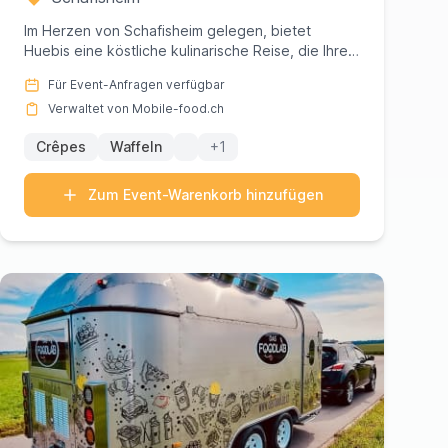
Im Herzen von Schafisheim gelegen, bietet
Huebis eine köstliche kulinarische Reise, die Ihre
Geschmacksknospen mit ei...
Für Event-Anfragen verfügbar
Verwaltet von Mobile-food.ch
Crêpes
Waffeln
+1
Zum Event-Warenkorb hinzufügen