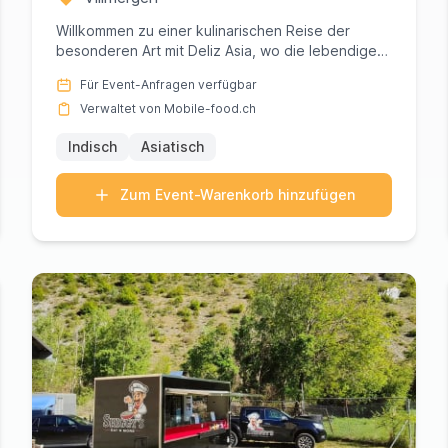
Willkommen zu einer kulinarischen Reise der
besonderen Art mit Deliz Asia, wo die lebendigen
Aromen Indiens und Asien...
Für Event-Anfragen verfügbar
Verwaltet von Mobile-food.ch
Indisch
Asiatisch
Zum Event-Warenkorb hinzufügen