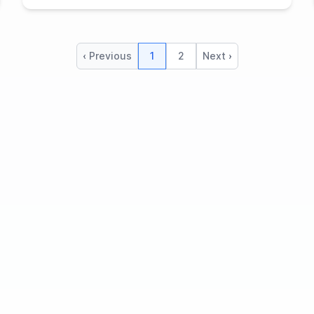
‹ Previous
1
2
Next ›