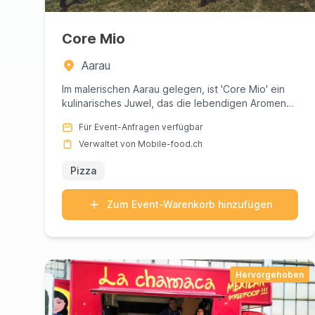
Core Mio
Aarau
Im malerischen Aarau gelegen, ist 'Core Mio' ein
kulinarisches Juwel, das die lebendigen Aromen
Neapels ins Herz der ...
Für Event-Anfragen verfügbar
Verwaltet von Mobile-food.ch
Pizza
Zum Event-Warenkorb hinzufügen
Hervorgehoben