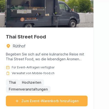
Thai Street Food
Rütihof
Begeben Sie sich auf eine kulinarische Reise mit
Thai Street Food, wo die lebendigen Aromen
Thailands in jedem sorgfä...
Für Event-Anfragen verfügbar
Verwaltet von Mobile-food.ch
Thai
Hochzeiten
Firmenveranstaltungen
Zum Event-Warenkorb hinzufügen