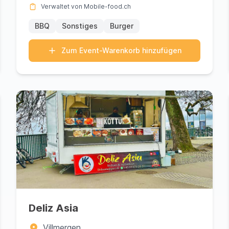
Verwaltet von Mobile-food.ch
BBQ
Sonstiges
Burger
Zum Event-Warenkorb hinzufügen
Deliz Asia
Villmergen