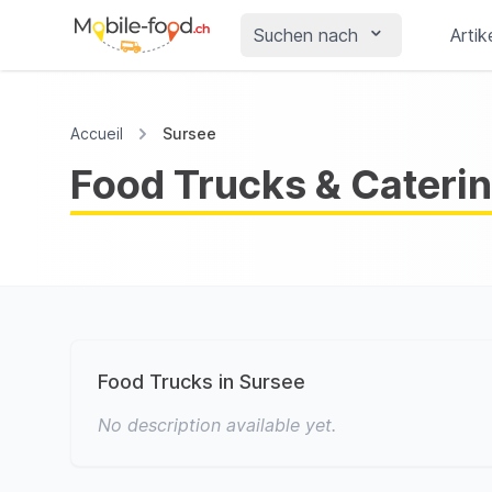
Suchen nach
Artik
Accueil
Sursee
Food Trucks & Caterin
Food Trucks in Sursee
No description available yet.