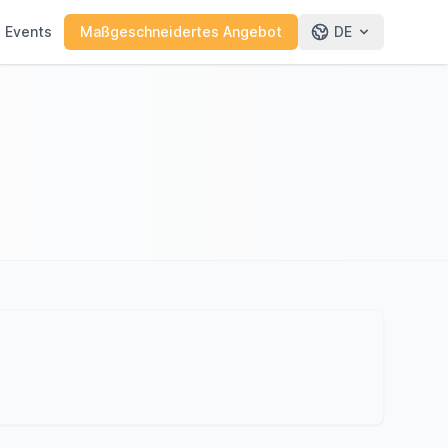
e Events
Maßgeschneidertes Angebot
DE