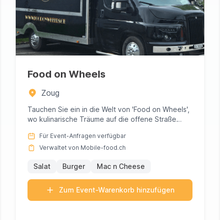
Food on Wheels
Zoug
Tauchen Sie ein in die Welt von 'Food on Wheels',
wo kulinarische Träume auf die offene Straße
treffen. Unter der Lei...
Für Event-Anfragen verfügbar
Verwaltet von Mobile-food.ch
Salat
Burger
Mac n Cheese
Zum Event-Warenkorb hinzufügen