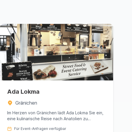
Ada Lokma
Gränichen
Im Herzen von Gränichen lädt Ada Lokma Sie ein,
eine kulinarische Reise nach Anatolien zu
unternehmen, meisterhaft ku...
Für Event-Anfragen verfügbar