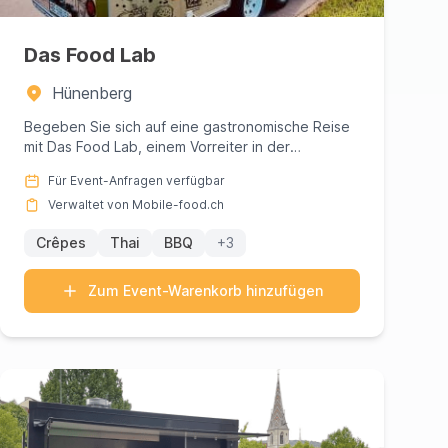
Das Food Lab
Hünenberg
Begeben Sie sich auf eine gastronomische Reise
mit Das Food Lab, einem Vorreiter in der
Foodtruck- und Catering-Szene...
Für Event-Anfragen verfügbar
Verwaltet von Mobile-food.ch
Crêpes
Thai
BBQ
+3
Zum Event-Warenkorb hinzufügen