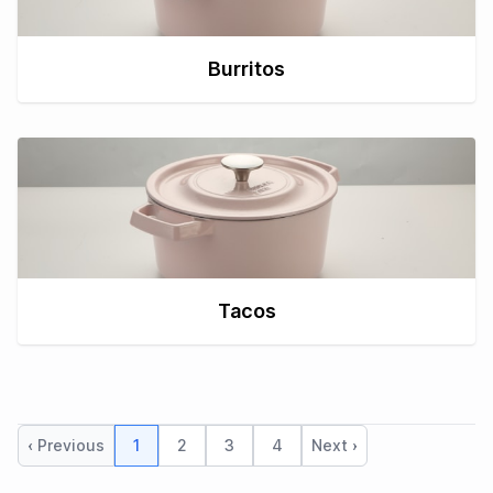
Burritos
Tacos
‹ Previous
1
2
3
4
Next ›