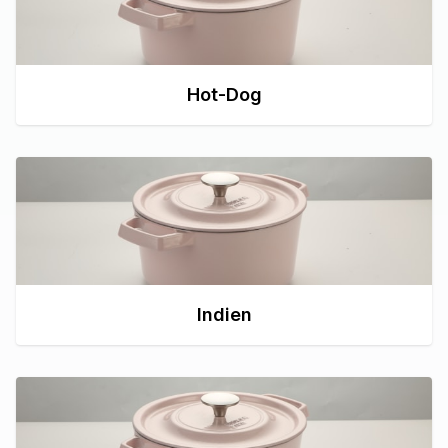
Hot-Dog
Indien