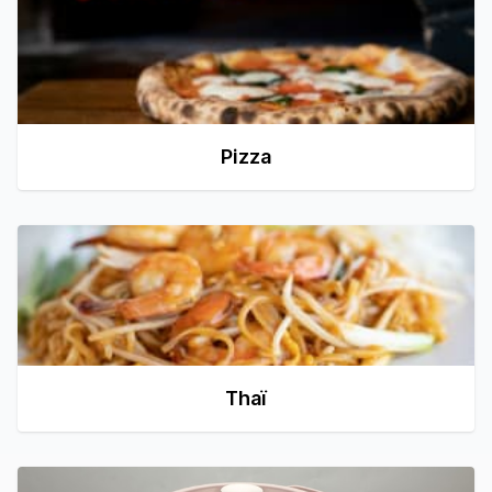
Pizza
Thaï