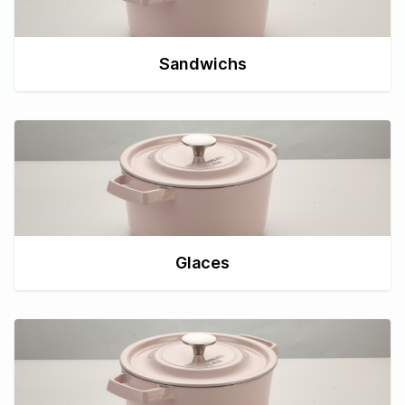
Sandwichs
Glaces