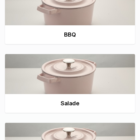
BBQ
Salade