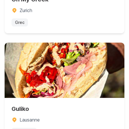
Zurich
Grec
Guliko
Lausanne