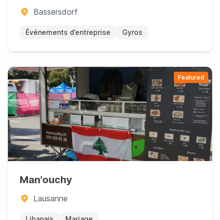
Bassersdorf
Événements d’entreprise
Gyros
Featured
Man'ouchy
Lausanne
Libanais
Mariage