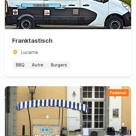
Franktastisch
Lucerne
BBQ
Autre
Burgers
Featured