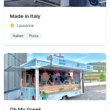
Made in Italy
Lausanne
Italien
Pizza
Oh My Greek