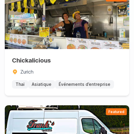
Chickalicious
Zurich
Thaï
Asiatique
Événements d’entreprise
Featured