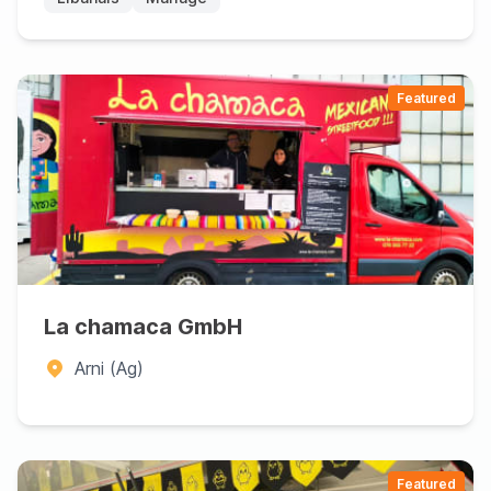
Featured
La chamaca GmbH
Arni (Ag)
Featured