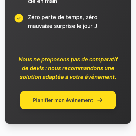
clé en main
Zéro perte de temps, zéro
mauvaise surprise le jour J
Nous ne proposons pas de comparatif
de devis : nous recommandons une
solution adaptée à votre événement.
Planifier mon événement