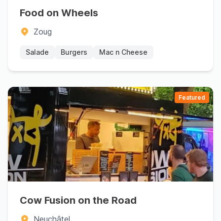
Food on Wheels
Zoug
Salade
Burgers
Mac n Cheese
Featured
Cow Fusion on the Road
Neuchâtel