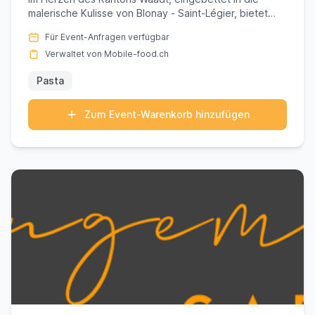
malerische Kulisse von Blonay - Saint-Légier, bietet
Madame Monica ei...
Für Event-Anfragen verfügbar
Verwaltet von Mobile-food.ch
Pasta
Zum Event-Warenkorb hinzufügen