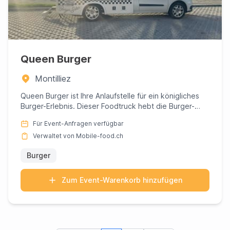
Queen Burger
Montilliez
Queen Burger ist Ihre Anlaufstelle für ein königliches
Burger-Erlebnis. Dieser Foodtruck hebt die Burger-
Kunst auf ei...
Für Event-Anfragen verfügbar
Verwaltet von Mobile-food.ch
Burger
Zum Event-Warenkorb hinzufügen