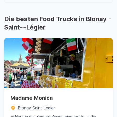
Die besten Food Trucks in Blonay -
Saint--Légier
Madame Monica
Blonay Saint Légier
Im Herzen des Kantons Waadt, eingebettet in die