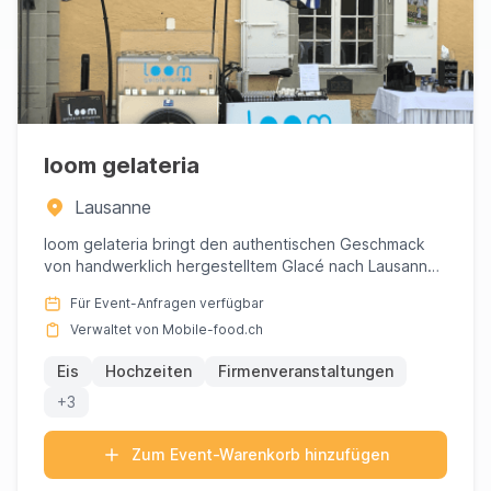
loom gelateria
Lausanne
loom gelateria bringt den authentischen Geschmack
von handwerklich hergestelltem Glacé nach Lausanne
und bietet ein u...
Für Event-Anfragen verfügbar
Verwaltet von Mobile-food.ch
Eis
Hochzeiten
Firmenveranstaltungen
+3
Zum Event-Warenkorb hinzufügen