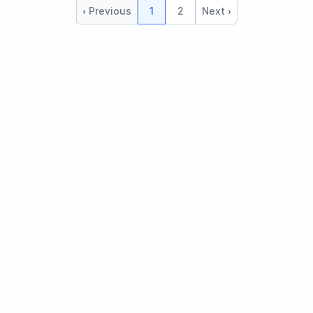
‹ Previous
1
2
Next ›