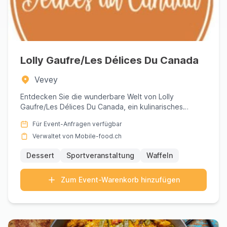
Lolly Gaufre/Les Délices Du Canada
Vevey
Entdecken Sie die wunderbare Welt von Lolly
Gaufre/Les Délices Du Canada, ein kulinarisches
Paradies, das die reichen...
Für Event-Anfragen verfügbar
Verwaltet von Mobile-food.ch
Dessert
Sportveranstaltung
Waffeln
Zum Event-Warenkorb hinzufügen