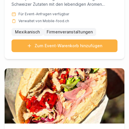
Schweizer Zutaten mit den lebendigen Aromen
Mexikos mehr als nur ein k...
Für Event-Anfragen verfügbar
Verwaltet von Mobile-food.ch
Mexikanisch
Firmenveranstaltungen
Zum Event-Warenkorb hinzufügen