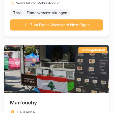
Verwaltet von Mobile-food.ch
Thai
Firmenveranstaltungen
Zum Event-Warenkorb hinzufügen
Hervorgehoben
Man'ouchy
Lausanne