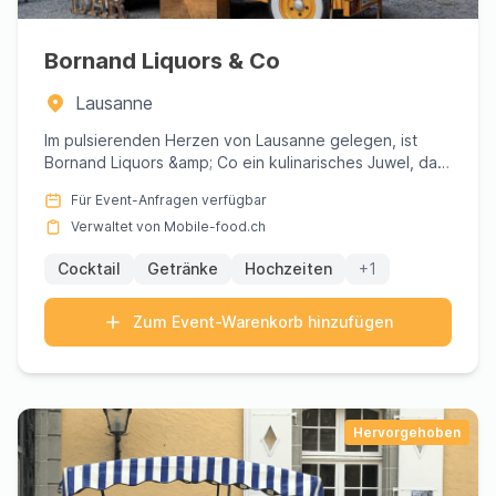
Bornand Liquors & Co
Lausanne
Im pulsierenden Herzen von Lausanne gelegen, ist
Bornand Liquors &amp; Co ein kulinarisches Juwel, das
eine exquisite...
Für Event-Anfragen verfügbar
Verwaltet von Mobile-food.ch
Cocktail
Getränke
Hochzeiten
+1
Zum Event-Warenkorb hinzufügen
Hervorgehoben