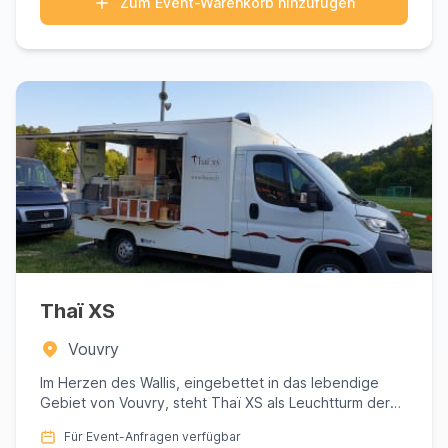
Zum Event-Warenkorb hinzufügen
Thaï XS
Vouvry
Im Herzen des Wallis, eingebettet in das lebendige
Gebiet von Vouvry, steht Thaï XS als Leuchtturm der
authentischen ...
Für Event-Anfragen verfügbar