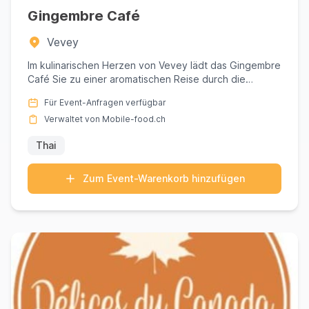
Gingembre Café
Vevey
Im kulinarischen Herzen von Vevey lädt das Gingembre
Café Sie zu einer aromatischen Reise durch die
lebhaften Landsch...
Für Event-Anfragen verfügbar
Verwaltet von Mobile-food.ch
Thai
Zum Event-Warenkorb hinzufügen