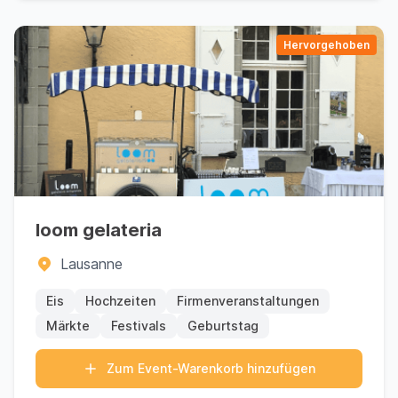
Hervorgehoben
loom gelateria
Lausanne
Eis
Hochzeiten
Firmenveranstaltungen
Märkte
Festivals
Geburtstag
Zum Event-Warenkorb hinzufügen