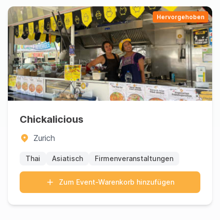
Hervorgehoben
Chickalicious
Zurich
Thai
Asiatisch
Firmenveranstaltungen
Zum Event-Warenkorb hinzufügen