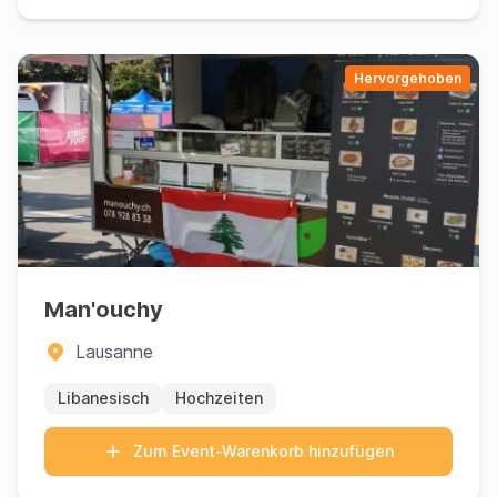
Hervorgehoben
Man'ouchy
Lausanne
Libanesisch
Hochzeiten
Zum Event-Warenkorb hinzufügen