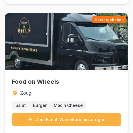
Hervorgehoben
Food on Wheels
Zoug
Salat
Burger
Mac n Cheese
Zum Event-Warenkorb hinzufügen