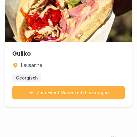
Guliko
Lausanne
Georgisch
Zum Event-Warenkorb hinzufügen