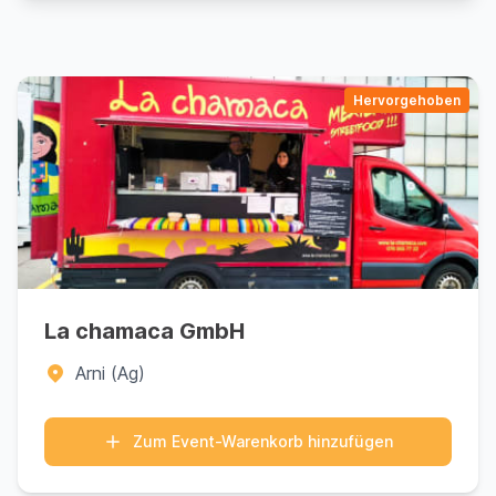
Hervorgehoben
La chamaca GmbH
Arni (Ag)
Zum Event-Warenkorb hinzufügen