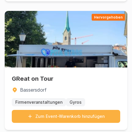
Hervorgehoben
GReat on Tour
Bassersdorf
Firmenveranstaltungen
Gyros
Zum Event-Warenkorb hinzufügen