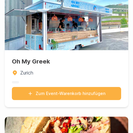
Oh My Greek
Zurich
Zum Event-Warenkorb hinzufügen