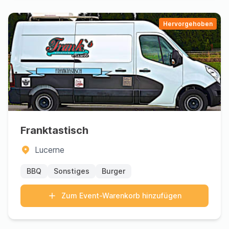
Hervorgehoben
Franktastisch
Lucerne
BBQ
Sonstiges
Burger
Zum Event-Warenkorb hinzufügen