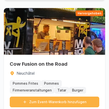
Hervorgehoben
Cow Fusion on the Road
Neuchâtel
Pommes Frites
Pommes
Firmenveranstaltungen
Tatar
Burger
Zum Event-Warenkorb hinzufügen