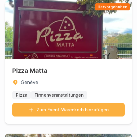
Hervorgehoben
Pizza Matta
Genève
Pizza
Firmenveranstaltungen
Zum Event-Warenkorb hinzufügen