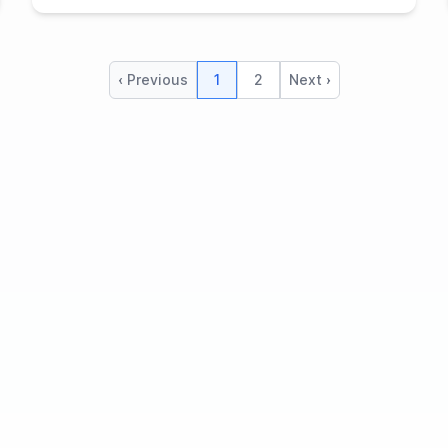
‹ Previous
1
2
Next ›