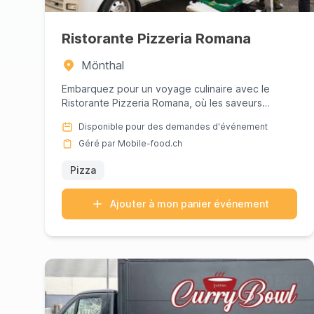
Ristorante Pizzeria Romana
Mönthal
Embarquez pour un voyage culinaire avec le
Ristorante Pizzeria Romana, où les saveurs
vibrantes de l'Italie rencontre...
Disponible pour des demandes d'événement
Géré par Mobile-food.ch
Pizza
Ajouter à mon panier événement