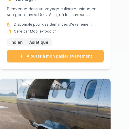
Bienvenue dans un voyage culinaire unique en
son genre avec Deliz Asia, où les saveurs
vibrantes de l'Inde et de l'As...
Disponible pour des demandes d'événement
Géré par Mobile-food.ch
Indien
Asiatique
Ajouter à mon panier événement