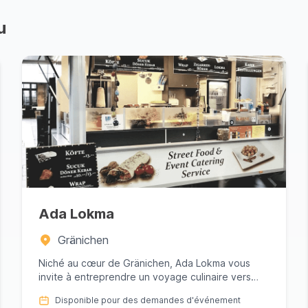
u
Ada Lokma
Gränichen
Niché au cœur de Gränichen, Ada Lokma vous
invite à entreprendre un voyage culinaire vers
l'Anatolie, soigneusement o...
Disponible pour des demandes d'événement