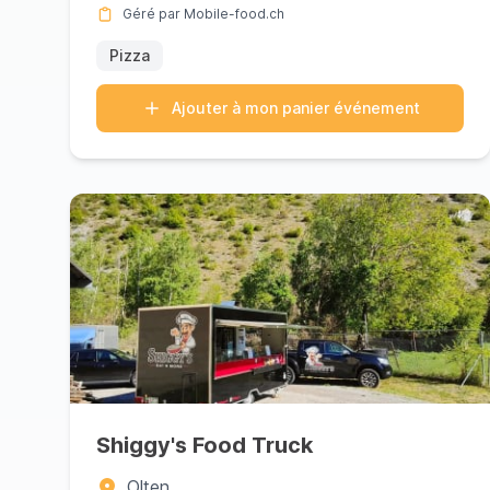
Géré par Mobile-food.ch
Pizza
Ajouter à mon panier événement
Shiggy's Food Truck
Olten