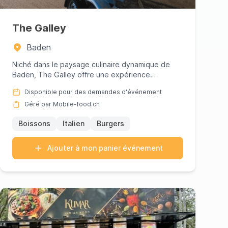
The Galley
Baden
Niché dans le paysage culinaire dynamique de
Baden, The Galley offre une expérience
gastronomique extraordinaire qui ...
Disponible pour des demandes d'événement
Géré par Mobile-food.ch
Boissons
Italien
Burgers
Ajouter à mon panier événement