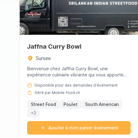
Jaffna Curry Bowl
Sursee
Bienvenue chez Jaffna Curry Bowl, une
expérience culinaire vibrante qui vous apporte
directement les riches saveurs d...
Disponible pour des demandes d'événement
Géré par Mobile-food.ch
Street Food
Poulet
South American
+3
Ajouter à mon panier événement