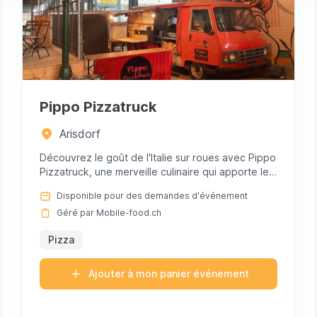
Pippo Pizzatruck
Arisdorf
Découvrez le goût de l'Italie sur roues avec Pippo
Pizzatruck, une merveille culinaire qui apporte les
saveurs authen...
Disponible pour des demandes d'événement
Géré par Mobile-food.ch
Pizza
Ajouter à mon panier événement