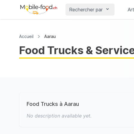
Rechercher par
Art
Accueil
Aarau
Food Trucks & Service
Food Trucks à Aarau
No description available yet.