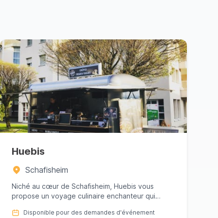
Huebis
Schafisheim
Niché au cœur de Schafisheim, Huebis vous
propose un voyage culinaire enchanteur qui
promet de ravir vos papilles ave...
Disponible pour des demandes d'événement