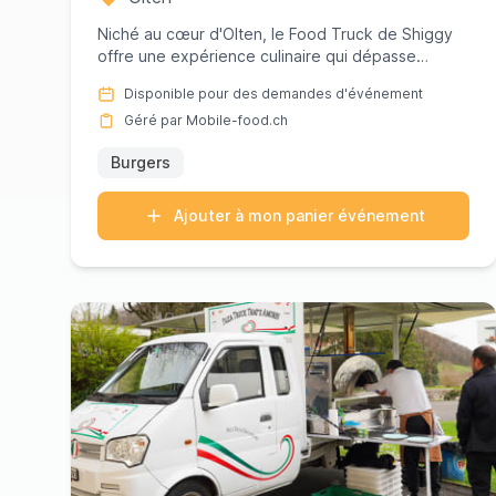
Niché au cœur d'Olten, le Food Truck de Shiggy
offre une expérience culinaire qui dépasse
l'ordinaire. Réputé pour se...
Disponible pour des demandes d'événement
Géré par Mobile-food.ch
Burgers
Ajouter à mon panier événement