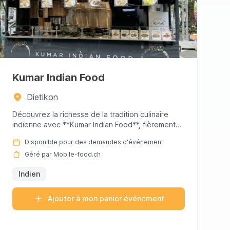
Kumar Indian Food
Dietikon
Découvrez la richesse de la tradition culinaire
indienne avec **Kumar Indian Food**, fièrement
au service de la régio...
Disponible pour des demandes d'événement
Géré par Mobile-food.ch
Indien
Ajouter à mon panier événement