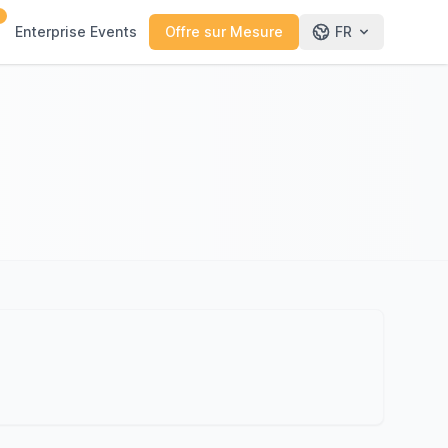
0
Enterprise Events
Offre sur Mesure
FR