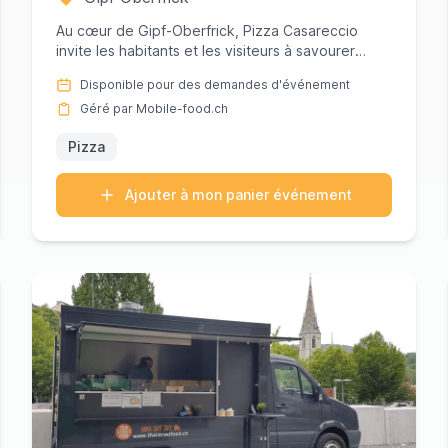
Au cœur de Gipf-Oberfrick, Pizza Casareccio
invite les habitants et les visiteurs à savourer
l'essence de la véritabl...
Disponible pour des demandes d'événement
Géré par Mobile-food.ch
Pizza
Ajouter à mon panier événement