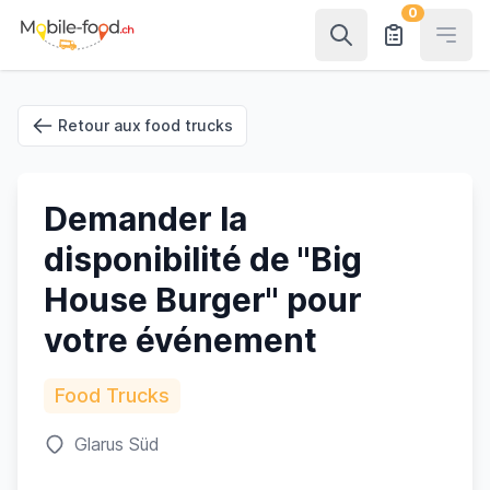
0
Open
Retour aux food trucks
Demander la
disponibilité de "Big
House Burger" pour
votre événement
Food Trucks
Glarus Süd