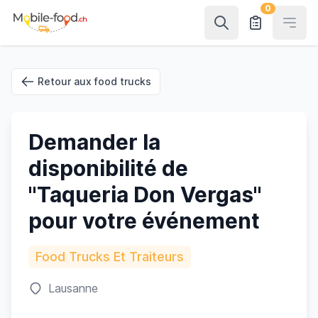
0
Open
Retour aux food trucks
Demander la
disponibilité de
"Taqueria Don Vergas"
pour votre événement
Food Trucks Et Traiteurs
Lausanne