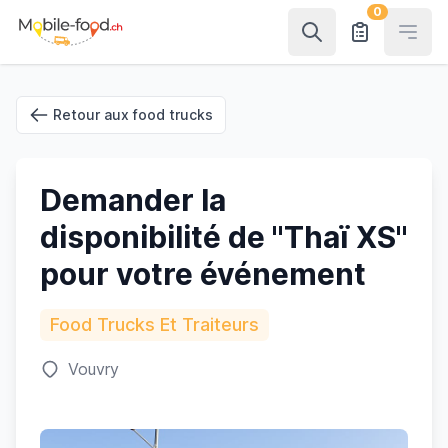
0
Open
Retour aux food trucks
Demander la
disponibilité de "Thaï XS"
pour votre événement
Food Trucks Et Traiteurs
Vouvry