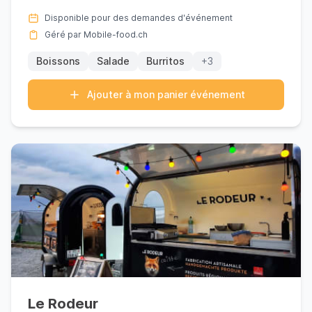
Bandito**. Fondé par Sam Sa...
Disponible pour des demandes d'événement
Géré par Mobile-food.ch
Boissons
Salade
Burritos
+3
Ajouter à mon panier événement
Le Rodeur