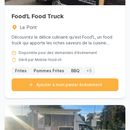
Food'L Food Truck
Le Pont
Découvrez le délice culinaire qu'est Food'L, un food
truck qui apporte les riches saveurs de la cuisine
suisse et rég...
Disponible pour des demandes d'événement
Géré par Mobile-food.ch
Frites
Pommes Frites
BBQ
+5
Ajouter à mon panier événement