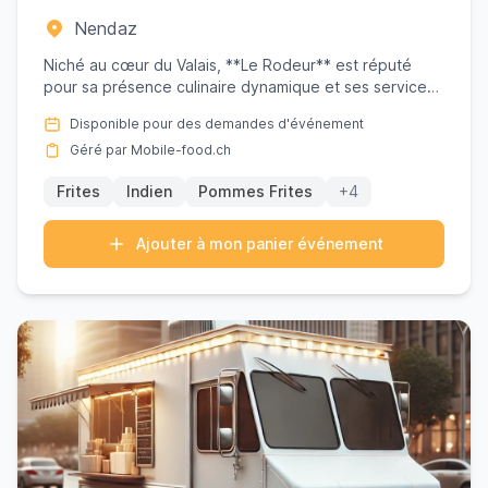
Nendaz
Niché au cœur du Valais, **Le Rodeur** est réputé
pour sa présence culinaire dynamique et ses services
de traiteur ex...
Disponible pour des demandes d'événement
Géré par Mobile-food.ch
Frites
Indien
Pommes Frites
+4
Ajouter à mon panier événement