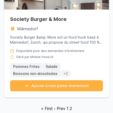
Society Burger & More
Männedorf
Society Burger &amp; More est un food truck basé à
Männedorf, Zurich, qui propose du street food 100 %
frais et de la...
Disponible pour des demandes d'événement
Géré par Mobile-food.ch
Pommes Frites
Salade
Boissons non alcoolisées
+2
Ajouter à mon panier événement
« First
‹ Prev
1
2