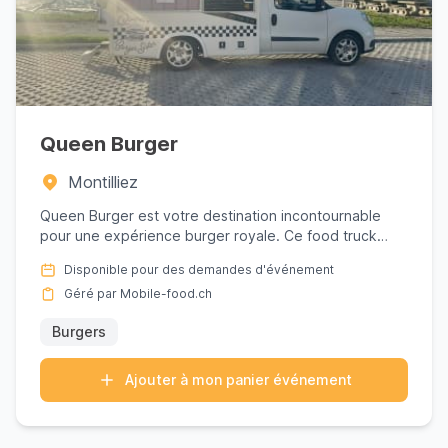
Queen Burger
Montilliez
Queen Burger est votre destination incontournable
pour une expérience burger royale. Ce food truck
élève l'art du bur...
Disponible pour des demandes d'événement
Géré par Mobile-food.ch
Burgers
Ajouter à mon panier événement