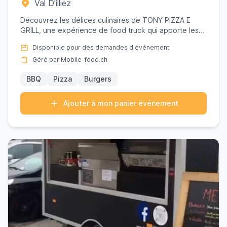
Val D'illiez
Découvrez les délices culinaires de TONY PIZZA E
GRILL, une expérience de food truck qui apporte les
saveurs authenti...
Disponible pour des demandes d'événement
Géré par Mobile-food.ch
BBQ
Pizza
Burgers
Ajouter à mon panier événement