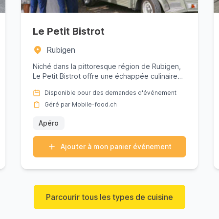
Le Petit Bistrot
Rubigen
Niché dans la pittoresque région de Rubigen,
Le Petit Bistrot offre une échappée culinaire
délicieuse avec ses spécia...
Disponible pour des demandes d'événement
Géré par Mobile-food.ch
Apéro
Ajouter à mon panier événement
Parcourir tous les types de cuisine