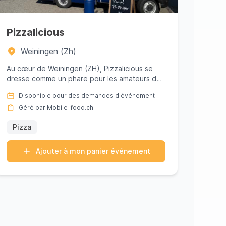
Pizzalicious
Weiningen (Zh)
Au cœur de Weiningen (ZH), Pizzalicious se
dresse comme un phare pour les amateurs de
pizza en quête d'une aventure c...
Disponible pour des demandes d'événement
Géré par Mobile-food.ch
Pizza
Ajouter à mon panier événement