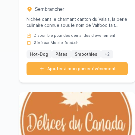
Sembrancher
Nichée dans le charmant canton du Valais, la perle
culinaire connue sous le nom de Valfood fait
sensation à Sembranch...
Disponible pour des demandes d'événement
Géré par Mobile-food.ch
Hot-Dog
Pâtes
Smoothies
+2
Ajouter à mon panier événement