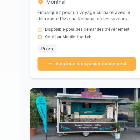
Mönthal
Embarquez pour un voyage culinaire avec le
Ristorante Pizzeria Romana, où les saveurs
vibrantes de l'Italie rencontre...
Disponible pour des demandes d'événement
Géré par Mobile-food.ch
Pizza
Ajouter à mon panier événement