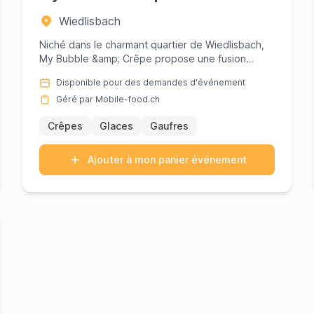
Wiedlisbach
Niché dans le charmant quartier de Wiedlisbach,
My Bubble &amp; Crêpe propose une fusion
délicieuse de savoir-faire c...
Disponible pour des demandes d'événement
Géré par Mobile-food.ch
Crêpes
Glaces
Gaufres
Ajouter à mon panier événement