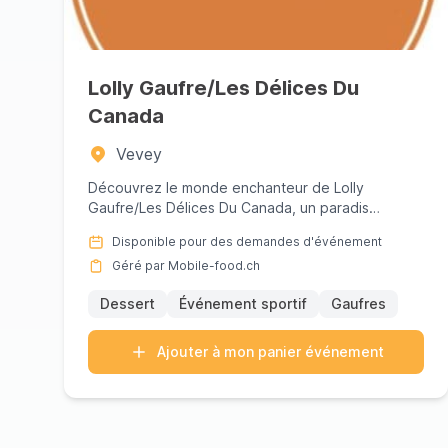
Lolly Gaufre/Les Délices Du
Canada
Vevey
Découvrez le monde enchanteur de Lolly
Gaufre/Les Délices Du Canada, un paradis
culinaire qui apporte les saveurs ric...
Disponible pour des demandes d'événement
Géré par Mobile-food.ch
Dessert
Événement sportif
Gaufres
Ajouter à mon panier événement