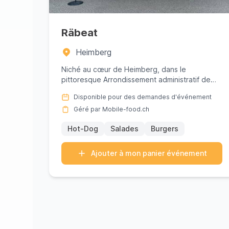
Räbeat
Heimberg
Niché au cœur de Heimberg, dans le
pittoresque Arrondissement administratif de
Thoune, Räbeat vous invite à savourer ...
Disponible pour des demandes d'événement
Géré par Mobile-food.ch
Hot-Dog
Salades
Burgers
Ajouter à mon panier événement