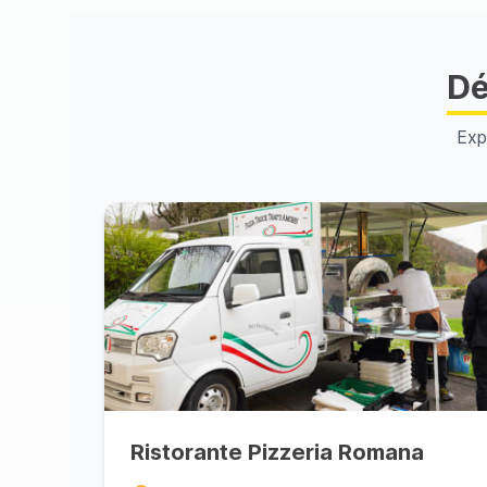
Dé
Exp
Ristorante Pizzeria Romana