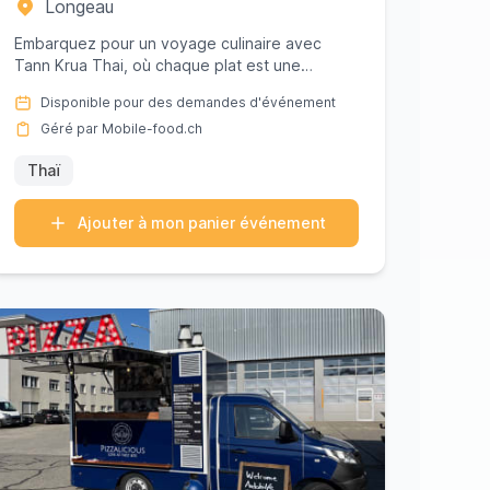
Longeau
Embarquez pour un voyage culinaire avec
Tann Krua Thai, où chaque plat est une
célébration des saveurs authentiques d...
Disponible pour des demandes d'événement
Géré par Mobile-food.ch
Thaï
Ajouter à mon panier événement