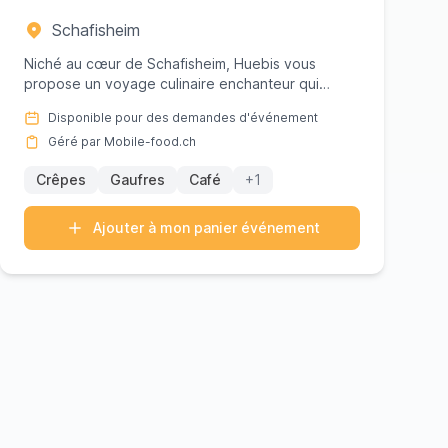
Schafisheim
Niché au cœur de Schafisheim, Huebis vous
propose un voyage culinaire enchanteur qui
promet de ravir vos papilles ave...
Disponible pour des demandes d'événement
Géré par Mobile-food.ch
Crêpes
Gaufres
Café
+1
Ajouter à mon panier événement