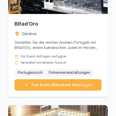
Bifad'Oro
Genève
Genießen Sie die reichen Aromen Portugals mit
Bifad'Oro, einem kulinarischen Juwel im Herzen
von Genf. Perfekt für Fi...
Für Event-Anfragen verfügbar
Verwaltet von Mobile-food.ch
Portugiesisch
Firmenveranstaltungen
Zum Event-Warenkorb hinzufügen