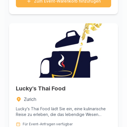
Zum Event-Warenkorb hinzufügen
Lucky's Thai Food
Zurich
Lucky's Thai Food lädt Sie ein, eine kulinarische
Reise zu erleben, die das lebendige Wesen
Thailands direkt zu Ihnen...
Für Event-Anfragen verfügbar