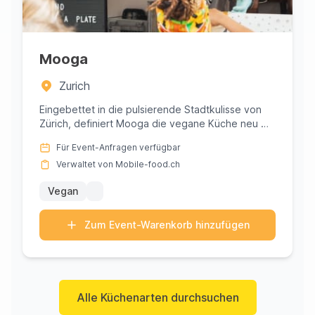
Mooga
Zurich
Eingebettet in die pulsierende Stadtkulisse von
Zürich, definiert Mooga die vegane Küche neu mit
einer kühnen Prise a...
Für Event-Anfragen verfügbar
Verwaltet von Mobile-food.ch
Vegan
Zum Event-Warenkorb hinzufügen
Alle Küchenarten durchsuchen