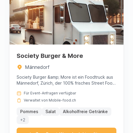
Society Burger & More
Männedorf
Society Burger &amp; More ist ein Foodtruck aus
Männedorf, Zürich, der 100% frisches Street Food
von bester Qualität ...
Für Event-Anfragen verfügbar
Verwaltet von Mobile-food.ch
Pommes
Salat
Alkoholfreie Getränke
+2