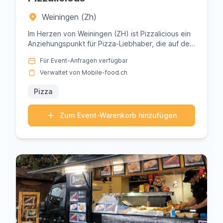
Weiningen (Zh)
Im Herzen von Weiningen (ZH) ist Pizzalicious ein
Anziehungspunkt für Pizza-Liebhaber, die auf der
Suche nach einem u...
Für Event-Anfragen verfügbar
Verwaltet von Mobile-food.ch
Pizza
Zum Event-Warenkorb hinzufügen