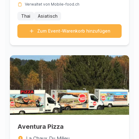
Verwaltet von Mobile-food.ch
Thai
Asiatisch
Zum Event-Warenkorb hinzufügen
Aventura Pizza
La Chaux Du Milieu