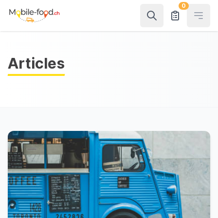
0
Open
Articles