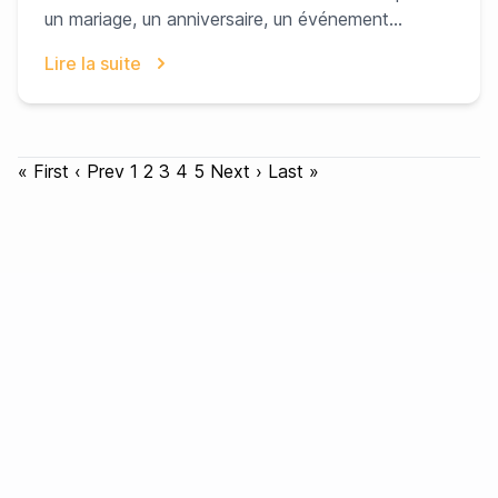
un mariage, un anniversaire, un événement
d'entrepris...
Lire la suite
« First
‹ Prev
1
2
3
4
5
Next ›
Last »