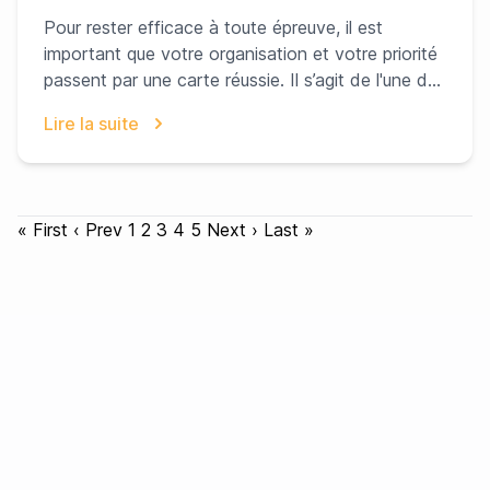
Pour rester efficace à toute épreuve, il est
important que votre organisation et votre priorité
passent par une carte réussie. Il s’agit de l'une d...
Lire la suite
« First
‹ Prev
1
2
3
4
5
Next ›
Last »