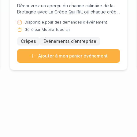
Découvrez un aperçu du charme culinaire de la
Bretagne avec La Crêpe Qui Rit, où chaque crêpe
est réalisée avec passi...
Disponible pour des demandes d'événement
Géré par Mobile-food.ch
Crêpes
Événements d’entreprise
Ajouter à mon panier événement