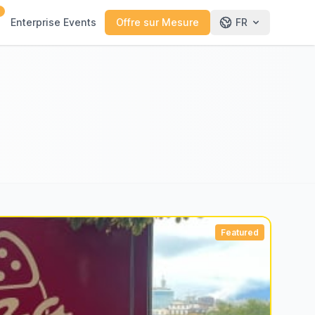
0
Enterprise Events
Offre sur Mesure
FR
Featured