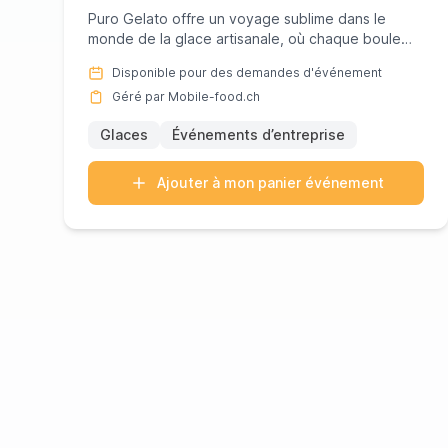
Puro Gelato offre un voyage sublime dans le
monde de la glace artisanale, où chaque boule
témoigne d'un savoir-faire ...
Disponible pour des demandes d'événement
Géré par Mobile-food.ch
Glaces
Événements d’entreprise
Ajouter à mon panier événement