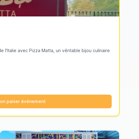
 l'Italie avec Pizza Matta, un véritable bijou culinaire
mon panier événement