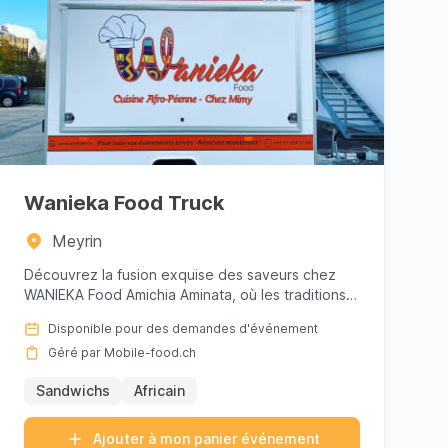
Wanieka Food Truck
Meyrin
Découvrez la fusion exquise des saveurs chez
WANIEKA Food Amichia Aminata, où les traditions
culinaires rencontrent l...
Disponible pour des demandes d'événement
Géré par Mobile-food.ch
Sandwichs
Africain
Ajouter à mon panier événement