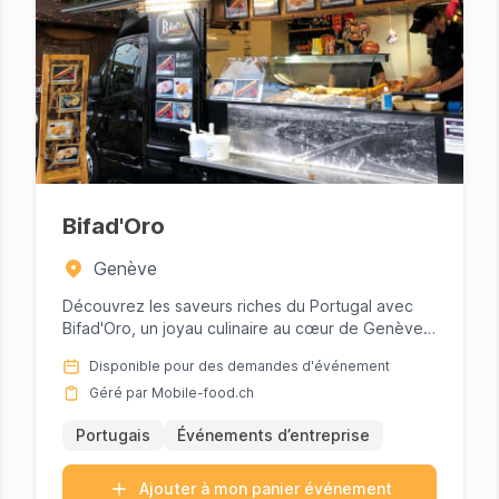
n
Bifad'Oro
Genève
Découvrez les saveurs riches du Portugal avec
Bifad'Oro, un joyau culinaire au cœur de Genève.
Parfait pour les événe...
Disponible pour des demandes d'événement
Géré par Mobile-food.ch
Portugais
Événements d’entreprise
Ajouter à mon panier événement