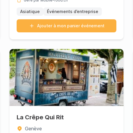
Géré par Mobile-food.ch
Asiatique
Événements d’entreprise
Ajouter à mon panier événement
La Crêpe Qui Rit
Genève