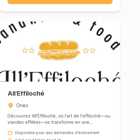
All'Effiloché
Onex
Découvrez All'Effiloché, où l'art de l'effiloché—ou
viandes effilées—se transforme en une
expérience culinaire exquis...
Disponible pour des demandes d'événement