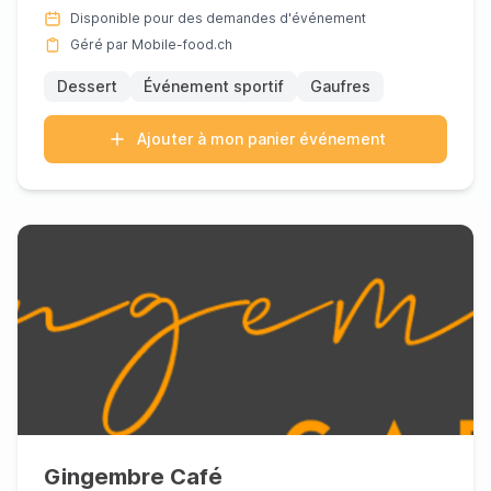
saveurs ric...
Disponible pour des demandes d'événement
Géré par Mobile-food.ch
Dessert
Événement sportif
Gaufres
Ajouter à mon panier événement
Gingembre Café