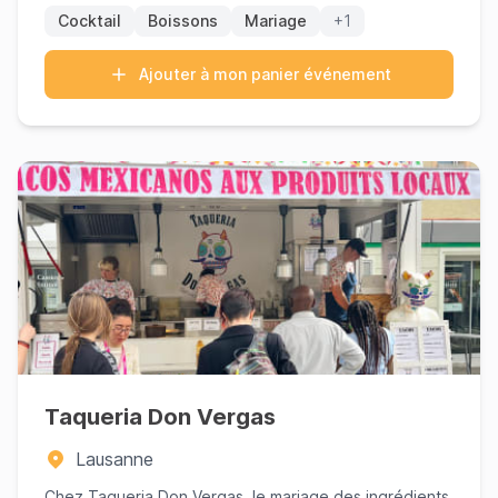
Cocktail
Boissons
Mariage
+1
Ajouter à mon panier événement
Taqueria Don Vergas
Lausanne
Chez Taqueria Don Vergas, le mariage des ingrédients