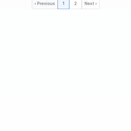
‹ Previous
1
2
Next ›