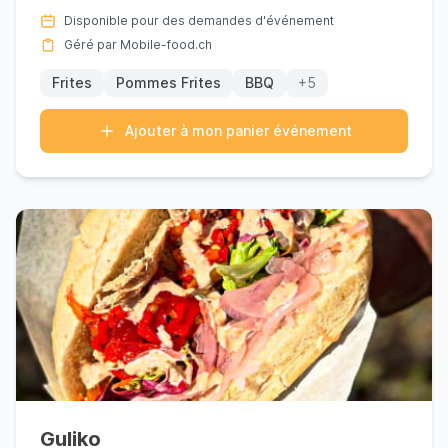
suisse et rég...
Disponible pour des demandes d'événement
Géré par Mobile-food.ch
Frites
Pommes Frites
BBQ
+5
Ajouter à mon panier événement
Guliko