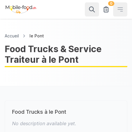
0
Open
Accueil
le Pont
Food Trucks & Service
Traiteur à le Pont
Food Trucks à le Pont
No description available yet.