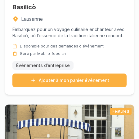
Basilicò
Lausanne
Embarquez pour un voyage culinaire enchanteur avec
Basilicò, où l'essence de la tradition italienne rencontre
l'art d...
Disponible pour des demandes d'événement
Géré par Mobile-food.ch
Événements d’entreprise
Ajouter à mon panier événement
Featured