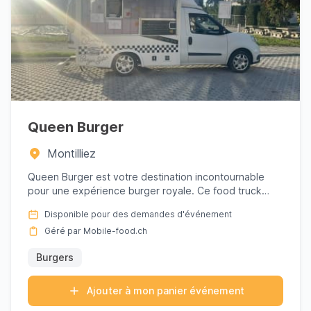
Queen Burger
Montilliez
Queen Burger est votre destination incontournable
pour une expérience burger royale. Ce food truck
élève l'art du bur...
Disponible pour des demandes d'événement
Géré par Mobile-food.ch
Burgers
Ajouter à mon panier événement