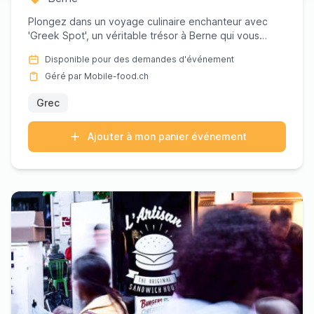
Plongez dans un voyage culinaire enchanteur avec
'Greek Spot', un véritable trésor à Berne qui vous
promet un goût au...
Disponible pour des demandes d'événement
Géré par Mobile-food.ch
Grec
Ajouter à mon panier événement