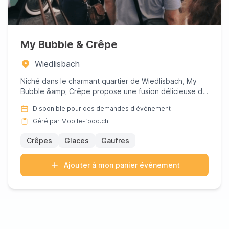
My Bubble & Crêpe
Wiedlisbach
Niché dans le charmant quartier de Wiedlisbach, My
Bubble &amp; Crêpe propose une fusion délicieuse de
savoir-faire c...
Disponible pour des demandes d'événement
Géré par Mobile-food.ch
Crêpes
Glaces
Gaufres
Ajouter à mon panier événement