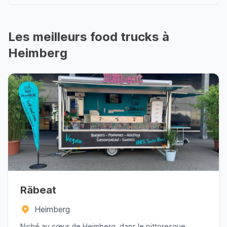
Les meilleurs food trucks à
Heimberg
Räbeat
Heimberg
Niché au cœur de Heimberg, dans le pittoresque