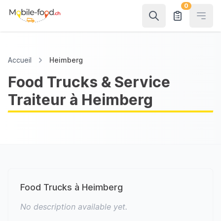
0
Open
Accueil
Heimberg
Food Trucks & Service
Traiteur à Heimberg
Food Trucks à Heimberg
No description available yet.