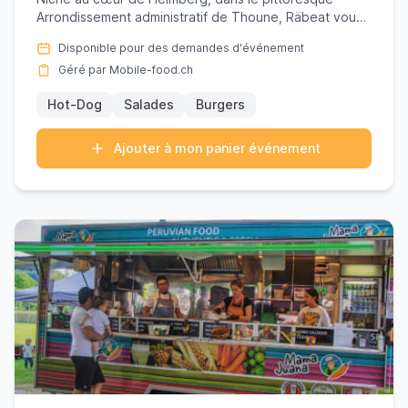
Arrondissement administratif de Thoune, Räbeat vous
invite à savourer ...
Disponible pour des demandes d'événement
Géré par Mobile-food.ch
Hot-Dog
Salades
Burgers
Ajouter à mon panier événement