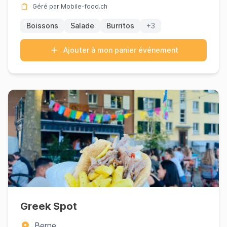
Géré par Mobile-food.ch
Boissons
Salade
Burritos
+3
Ajouter à mon panier événement
Greek Spot
Berne