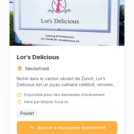
Lor's Delicious
Niederhasli
Niché dans le canton vibrant de Zurich, Lor's
Delicious est un joyau culinaire célébré, renommé
pour ses irrésistible...
Disponible pour des demandes d'événement
Géré par Mobile-food.ch
Poulet
Ajouter à mon panier événement