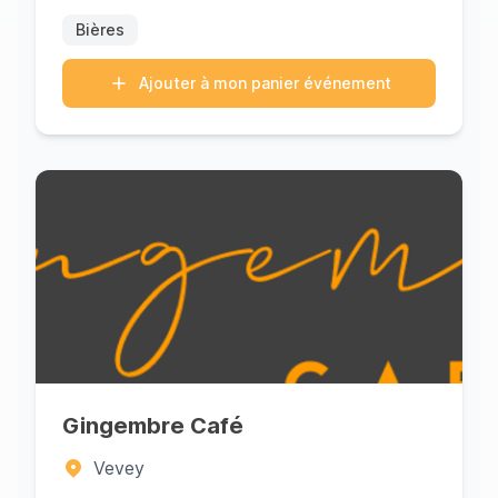
Bières
Ajouter à mon panier événement
Gingembre Café
Vevey