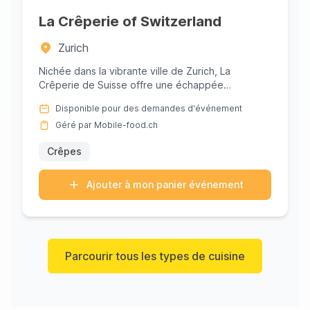
La Crêperie of Switzerland
Zurich
Nichée dans la vibrante ville de Zurich, La
Crêperie de Suisse offre une échappée
gourmande dans l'univers des crêpes...
Disponible pour des demandes d'événement
Géré par Mobile-food.ch
Crêpes
Ajouter à mon panier événement
Parcourir tous les types de cuisine