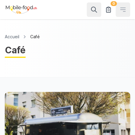
0
Open
Accueil
Café
Café